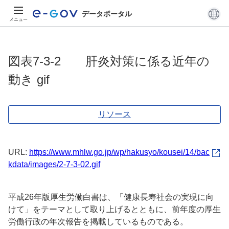
データポータル
メニュー
図表7-3-2 肝炎対策に係る近年の
動き gif
リソース
URL:
https://www.mhlw.go.jp/wp/hakusyo/kousei/14/bac
kdata/images/2-7-3-02.gif
平成26年版厚生労働白書は、「健康長寿社会の実現に向
けて」をテーマとして取り上げるとともに、前年度の厚生
労働行政の年次報告を掲載しているものである。