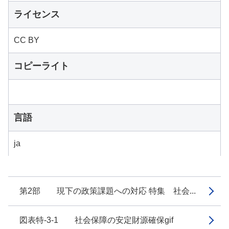
ライセンス
CC BY
コピーライト
言語
ja
第2部 現下の政策課題への対応 特集 社会...
図表特-3-1 社会保障の安定財源確保gif