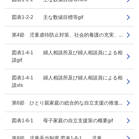
図表1-2-2 主な数値目標等gif
第4節 児童虐待防止対策、社会的養護の充実、...
図表1-4-1 婦人相談所及び婦人相談員による相
談gif
図表1-4-1 婦人相談所及び婦人相談員による相
談xls
第6節 ひとり親家庭の総合的な自立支援の推進...
図表1-6-1 母子家庭の自立支援策の概要gif
第8節 児童手当制度 図表1-8-1 児童...