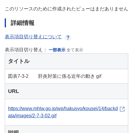
このリソースのために作成されたビューはまだありません
詳細情報
表示項目切り替えについて
表示項目切り替え：
一部表示
全て表示
タイトル
図表7-3-2 肝炎対策に係る近年の動き gif
URL
https://www.mhlw.go.jp/wp/hakusyo/kousei/14/backd
ata/images/2-7-3-02.gif