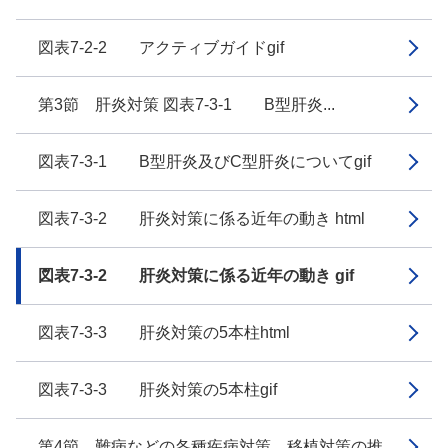
図表7-2-2 アクティブガイドgif
第3節 肝炎対策 図表7-3-1 B型肝炎...
図表7-3-1 B型肝炎及びC型肝炎についてgif
図表7-3-2 肝炎対策に係る近年の動き html
図表7-3-2 肝炎対策に係る近年の動き gif
図表7-3-3 肝炎対策の5本柱html
図表7-3-3 肝炎対策の5本柱gif
第4節 難病などの各種疾病対策、移植対策の推...