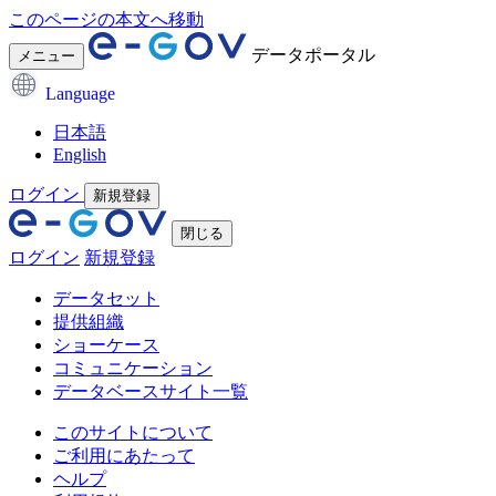
このページの本文へ移動
データポータル
メニュー
Language
日本語
English
ログイン
新規登録
閉じる
ログイン
新規登録
データセット
提供組織
ショーケース
コミュニケーション
データベースサイト一覧
このサイトについて
ご利用にあたって
ヘルプ