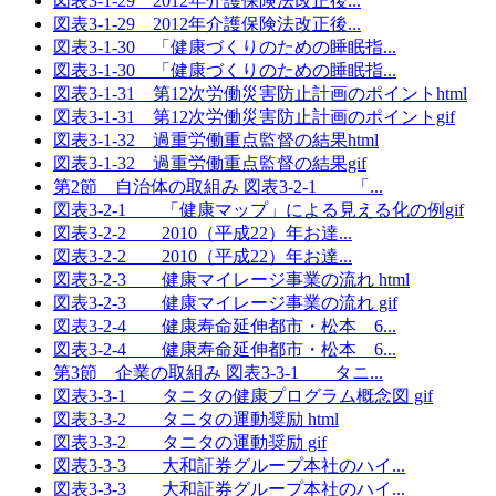
図表3-1-29 2012年介護保険法改正後...
図表3-1-29 2012年介護保険法改正後...
図表3-1-30 「健康づくりのための睡眠指...
図表3-1-30 「健康づくりのための睡眠指...
図表3-1-31 第12次労働災害防止計画のポイントhtml
図表3-1-31 第12次労働災害防止計画のポイントgif
図表3-1-32 過重労働重点監督の結果html
図表3-1-32 過重労働重点監督の結果gif
第2節 自治体の取組み 図表3-2-1 「...
図表3-2-1 「健康マップ」による見える化の例gif
図表3-2-2 2010（平成22）年お達...
図表3-2-2 2010（平成22）年お達...
図表3-2-3 健康マイレージ事業の流れ html
図表3-2-3 健康マイレージ事業の流れ gif
図表3-2-4 健康寿命延伸都市・松本 6...
図表3-2-4 健康寿命延伸都市・松本 6...
第3節 企業の取組み 図表3-3-1 タニ...
図表3-3-1 タニタの健康プログラム概念図 gif
図表3-3-2 タニタの運動奨励 html
図表3-3-2 タニタの運動奨励 gif
図表3-3-3 大和証券グループ本社のハイ...
図表3-3-3 大和証券グループ本社のハイ...