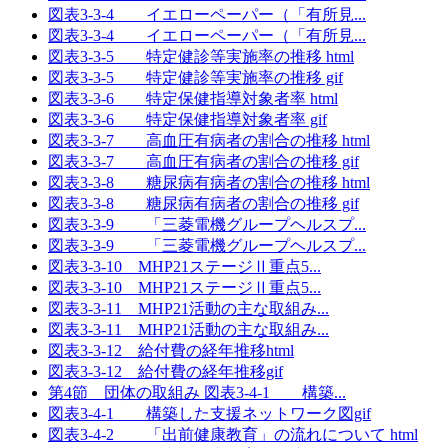
図表3-3-4 イエローペーパー（「有所見...
図表3-3-4 イエローペーパー（「有所見...
図表3-3-5 特定健診等実施率の推移 html
図表3-3-5 特定健診等実施率の推移 gif
図表3-3-6 特定保健指導対象者率 html
図表3-3-6 特定保健指導対象者率 gif
図表3-3-7 高血圧有病者の割合の推移 html
図表3-3-7 高血圧有病者の割合の推移 gif
図表3-3-8 糖尿病有病者の割合の推移 html
図表3-3-8 糖尿病有病者の割合の推移 gif
図表3-3-9 「三菱電機グループヘルスプ...
図表3-3-9 「三菱電機グループヘルスプ...
図表3-3-10 MHP21ステージⅡ重点5...
図表3-3-10 MHP21ステージⅡ重点5...
図表3-3-11 MHP21活動の主な取組み...
図表3-3-11 MHP21活動の主な取組み...
図表3-3-12 給付費の経年推移html
図表3-3-12 給付費の経年推移gif
第4節 団体の取組み 図表3-4-1 構築...
図表3-4-1 構築した支援ネットワーク図gif
図表3-4-2 「出前健康教育」の流れについて html