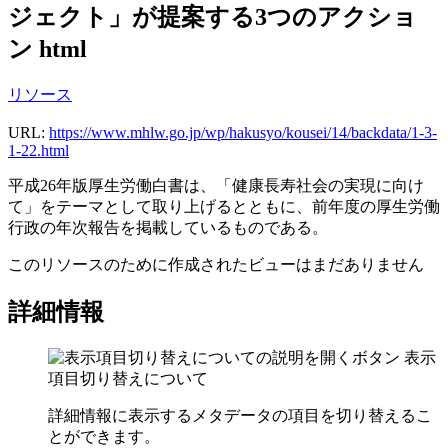
ジェクト」が提案する3つのアクショ
ン html
リソース
URL:
https://www.mhlw.go.jp/wp/hakusyo/kousei/14/backdata/1-3-
1-22.html
平成26年版厚生労働白書は、「健康長寿社会の実現に向け
て」をテーマとして取り上げるとともに、前年度の厚生労働
行政の年次報告を掲載しているものである。
このリソースのために作成されたビューはまだありません
詳細情報
表示
項目切り替えについて
詳細情報に表示するメタデータの項目を切り替えるこ
とができます。