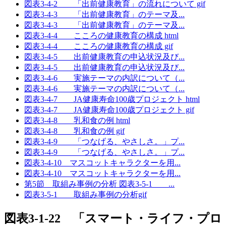
図表3-4-2 「出前健康教育」の流れについて gif
図表3-4-3 「出前健康教育」のテーマ及...
図表3-4-3 「出前健康教育」のテーマ及...
図表3-4-4 こころの健康教育の構成 html
図表3-4-4 こころの健康教育の構成 gif
図表3-4-5 出前健康教育の申込状況及び...
図表3-4-5 出前健康教育の申込状況及び...
図表3-4-6 実施テーマの内訳について（...
図表3-4-6 実施テーマの内訳について（...
図表3-4-7 JA健康寿命100歳プロジェクト html
図表3-4-7 JA健康寿命100歳プロジェクト gif
図表3-4-8 乳和食の例 html
図表3-4-8 乳和食の例 gif
図表3-4-9 「つなげる、やさしさ。」プ...
図表3-4-9 「つなげる、やさしさ。」プ...
図表3-4-10 マスコットキャラクターを用...
図表3-4-10 マスコットキャラクターを用...
第5節 取組み事例の分析 図表3-5-1 ...
図表3-5-1 取組み事例の分析gif
図表3-1-22 「スマート・ライフ・プロ