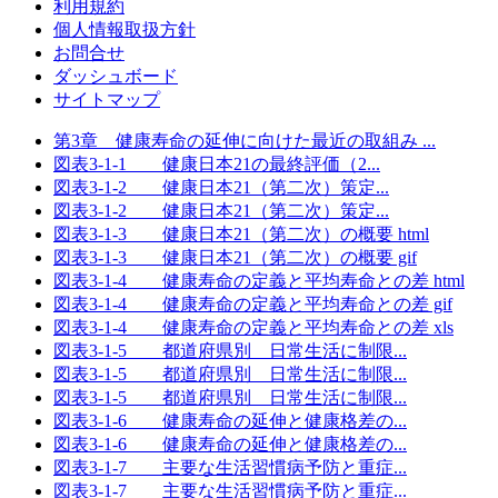
利用規約
個人情報取扱方針
お問合せ
ダッシュボード
サイトマップ
第3章 健康寿命の延伸に向けた最近の取組み ...
図表3-1-1 健康日本21の最終評価（2...
図表3-1-2 健康日本21（第二次）策定...
図表3-1-2 健康日本21（第二次）策定...
図表3-1-3 健康日本21（第二次）の概要 html
図表3-1-3 健康日本21（第二次）の概要 gif
図表3-1-4 健康寿命の定義と平均寿命との差 html
図表3-1-4 健康寿命の定義と平均寿命との差 gif
図表3-1-4 健康寿命の定義と平均寿命との差 xls
図表3-1-5 都道府県別 日常生活に制限...
図表3-1-5 都道府県別 日常生活に制限...
図表3-1-5 都道府県別 日常生活に制限...
図表3-1-6 健康寿命の延伸と健康格差の...
図表3-1-6 健康寿命の延伸と健康格差の...
図表3-1-7 主要な生活習慣病予防と重症...
図表3-1-7 主要な生活習慣病予防と重症...