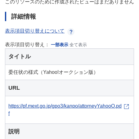
このリソースのために作成されたビューはまだありません
詳細情報
表示項目切り替えについて
表示項目切り替え：
一部表示
全て表示
タイトル
委任状の様式（Yahoo!オークション版）
URL
https://pf.mext.go.jp/gpo3/kanpo/attorneyYahooO.pd
f
説明