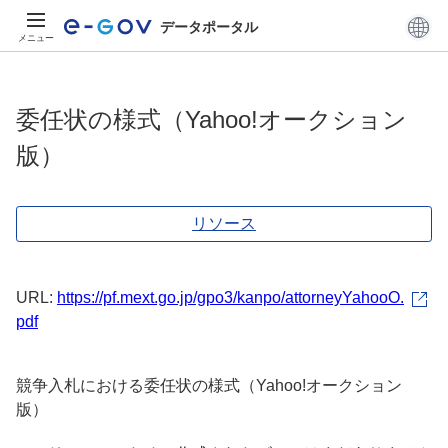
データポータル
メニュー
委任状の様式（Yahoo!オークション
版）
リソース
URL:
https://pf.mext.go.jp/gpo3/kanpo/attorneyYahooO.
pdf
競争入札における委任状の様式（Yahoo!オークション
版）