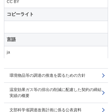
CC BY
コピーライト
言語
ja
環境物品等の調達の推進を図るための方針
温室効果ガス等の排出の削減に配慮した契約の締結
実績の概要
文部科学省調達改善計画に係る公表資料