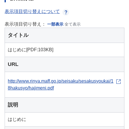
表示項目切り替えについて
表示項目切り替え：
一部表示
全て表示
タイトル
はじめに[PDF:103KB]
URL
http://www.rinya.maff.go.jp/seisaku/sesakusyoukai/1
8hakusyo/hajimeni.pdf
説明
はじめに