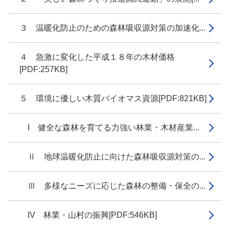
３ 温暖化防止のための森林吸収源対策の加速化...
４ 急激に変化した平成１８年の木材価格
[PDF:257KB]
５ 環境に優しい木質バイオマス資源[PDF:821KB]
I 健全な森林を育てる力強い林業・木材産業...
Ⅱ 地球温暖化防止に向けた森林吸収源対策の...
Ⅲ 多様なニーズに応じた森林の整備・保全の...
IV 林業・山村の振興[PDF:546KB]