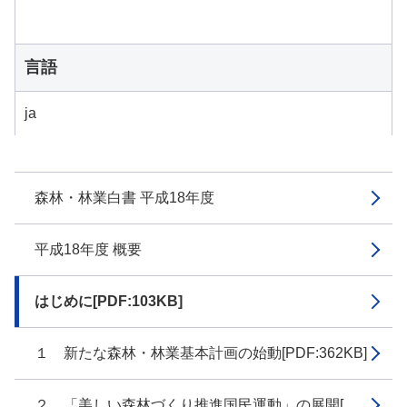
言語
ja
森林・林業白書 平成18年度
平成18年度 概要
はじめに[PDF:103KB]
１ 新たな森林・林業基本計画の始動[PDF:362KB]
２ 「美しい森林づくり推進国民運動」の展開[...