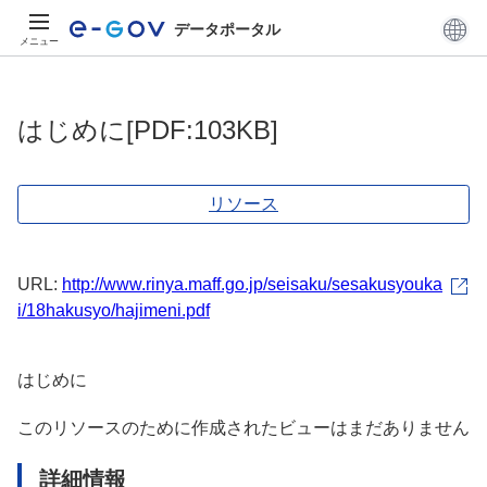
データポータル
メニュー
はじめに[PDF:103KB]
リソース
URL:
http://www.rinya.maff.go.jp/seisaku/sesakusyouka
i/18hakusyo/hajimeni.pdf
はじめに
このリソースのために作成されたビューはまだありません
詳細情報