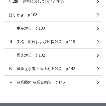
第2部 農業に関して講じた施策
はしがき p.103
Ⅰ 生産対策 p.103
Ⅱ 価格・流通および所得対策 p.118
Ⅲ 構造対策 p.132
Ⅳ 農業従事者の福祉向上対策 p.142
Ⅴ 農業団体 農業金融等 p.146