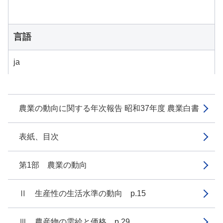
言語
ja
農業の動向に関する年次報告 昭和37年度 農業白書
表紙、目次
第1部 農業の動向
Ⅱ 生産性の生活水準の動向 p.15
Ⅲ 農産物の需給と価格 p.29