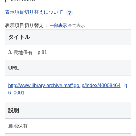
表示項目切り替えについて
表示項目切り替え：
一部表示
全て表示
タイトル
3. 農地保有 p.81
URL
http://www.library-archive.maff.go.jp/index/40008464
6_0001
説明
農地保有