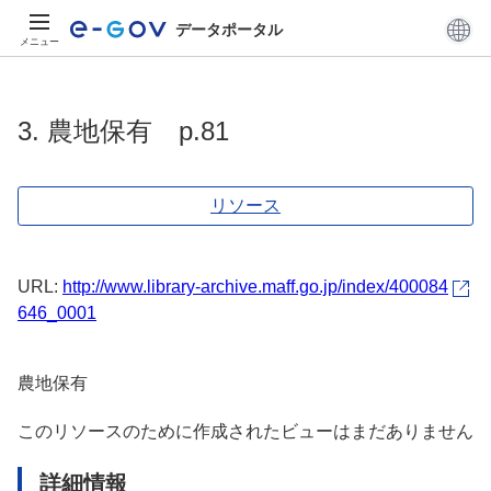
データポータル
メニュー
3. 農地保有 p.81
リソース
URL:
http://www.library-archive.maff.go.jp/index/400084
646_0001
農地保有
このリソースのために作成されたビューはまだありません
詳細情報