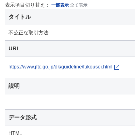
表示項目切り替え：
一部表示
全て表示
タイトル
不公正な取引方法
URL
https://www.jftc.go.jp/dk/guideline/fukousei.html
説明
データ形式
HTML