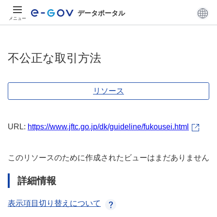
データポータル
メニュー
不公正な取引方法
リソース
URL:
https://www.jftc.go.jp/dk/guideline/fukousei.html
このリソースのために作成されたビューはまだありません
詳細情報
表示項目切り替えについて