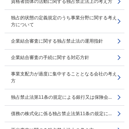
資格者団体の活動に関する独占禁止法上の考え方
独占的状態の定義規定のうち事業分野に関する考え
方について
企業結合審査に関する独占禁止法の運用指針
企業結合審査の手続に関する対応方針
事業支配力が過度に集中することとなる会社の考え
方
独占禁止法第11条の規定による銀行又は保険会...
債務の株式化に係る独占禁止法第11条の規定に...