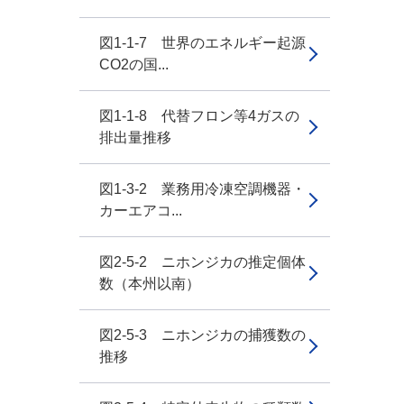
図1-1-7 世界のエネルギー起源
CO2の国...
図1-1-8 代替フロン等4ガスの
排出量推移
図1-3-2 業務用冷凍空調機器・
カーエアコ...
図2-5-2 ニホンジカの推定個体
数（本州以南）
図2-5-3 ニホンジカの捕獲数の
推移