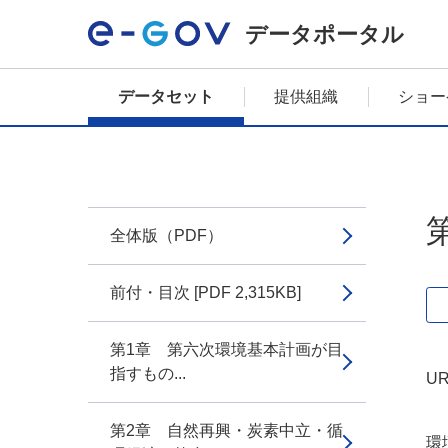
データポータル
データセット
提供組織
ショー
全体版（PDF）
前付・目次 [PDF 2,315KB]
第1章 第六次環境基本計画が目
指すもの...
UR
第2章 自然再興・炭素中立・循
環