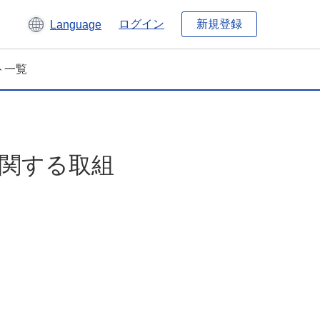
新規登録
ログイン
Language
ト一覧
に関する取組