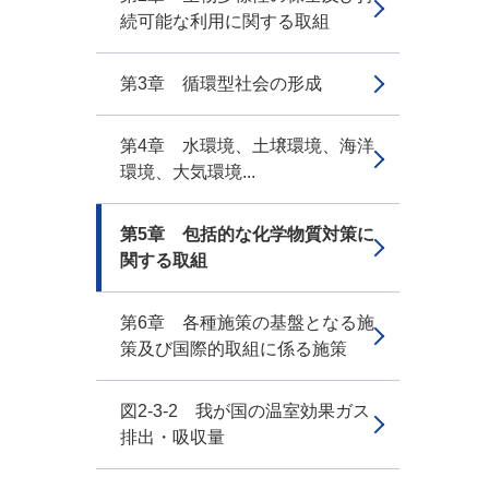
続可能な利用に関する取組
第3章 循環型社会の形成
第4章 水環境、土壌環境、海洋
環境、大気環境...
第5章 包括的な化学物質対策に
関する取組
第6章 各種施策の基盤となる施
策及び国際的取組に係る施策
図2-3-2 我が国の温室効果ガス
排出・吸収量