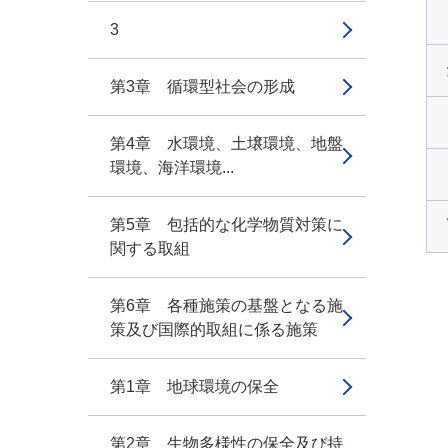
3
第3章 循環型社会の形成
第4章 水環境、土壌環境、地盤
環境、海洋環境...
第5章 包括的な化学物質対策に
関する取組
第6章 各種施策の基盤となる施
策及び国際的取組に係る施策
第1章 地球環境の保全
第2章 生物多様性の保全及び持