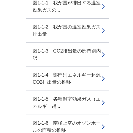
図1-1-1 我が国が排出する温室
効果ガスの...
図1-1-2 我が国の温室効果ガス
排出量
図1-1-3 CO2排出量の部門別内
訳
図1-1-4 部門別エネルギー起源
CO2排出量の推移
図1-1-5 各種温室効果ガス（エ
ネルギー起...
図1-1-6 南極上空のオゾンホー
ルの面積の推移