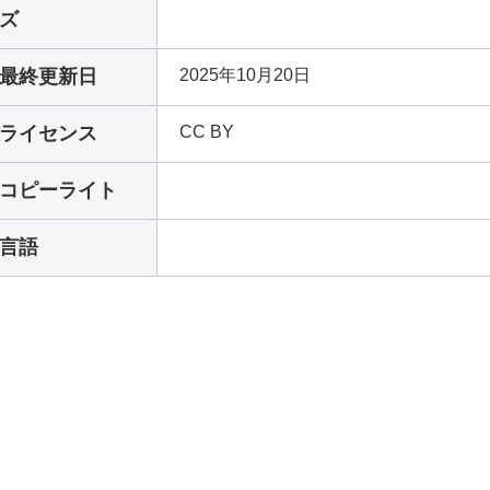
ズ
最終更新日
2025年10月20日
ライセンス
CC BY
コピーライト
言語