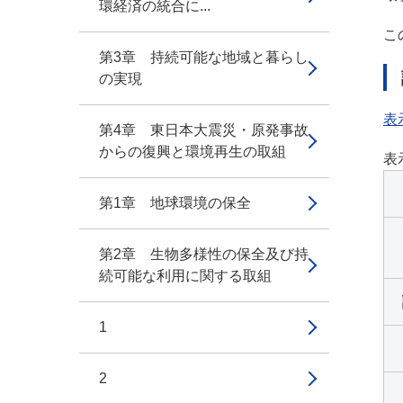
環経済の統合に...
こ
第3章 持続可能な地域と暮らし
の実現
表
第4章 東日本大震災・原発事故
からの復興と環境再生の取組
表
第1章 地球環境の保全
第2章 生物多様性の保全及び持
続可能な利用に関する取組
1
2