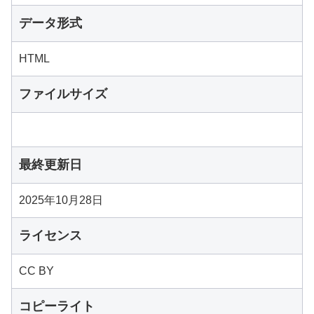
データ形式
HTML
ファイルサイズ
最終更新日
2025年10月28日
ライセンス
CC BY
コピーライト