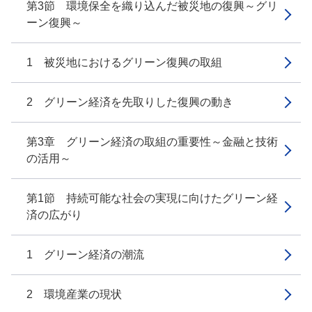
第3節 環境保全を織り込んだ被災地の復興～グリ
ーン復興～
1 被災地におけるグリーン復興の取組
2 グリーン経済を先取りした復興の動き
第3章 グリーン経済の取組の重要性～金融と技術
の活用～
第1節 持続可能な社会の実現に向けたグリーン経
済の広がり
1 グリーン経済の潮流
2 環境産業の現状