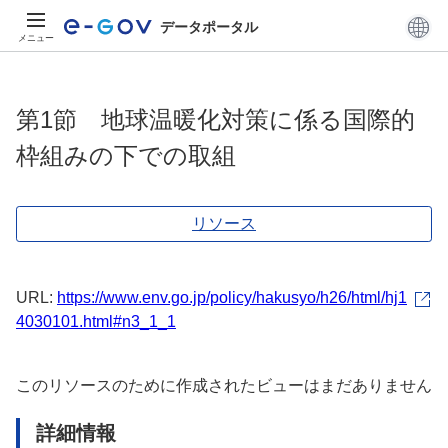
データポータル
メニュー
第1節 地球温暖化対策に係る国際的
枠組みの下での取組
リソース
URL:
https://www.env.go.jp/policy/hakusyo/h26/html/hj1
4030101.html#n3_1_1
このリソースのために作成されたビューはまだありません
詳細情報