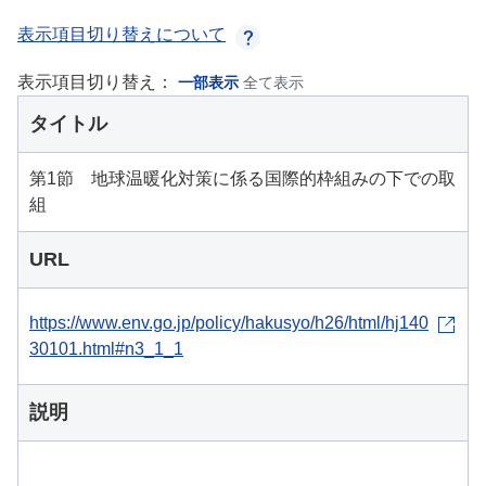
表示項目切り替えについて
表示項目切り替え：
一部表示
全て表示
タイトル
第1節 地球温暖化対策に係る国際的枠組みの下での取
組
URL
https://www.env.go.jp/policy/hakusyo/h26/html/hj140
30101.html#n3_1_1
説明