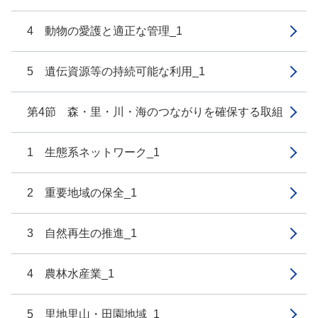
4 動物の愛護と適正な管理_1
5 遺伝資源等の持続可能な利用_1
第4節 森・里・川・海のつながりを確保する取組
1 生態系ネットワーク_1
2 重要地域の保全_1
3 自然再生の推進_1
4 農林水産業_1
5 里地里山・田園地域_1