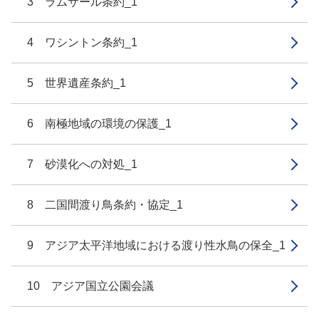
3 ラムサール条約_1
4 ワシントン条約_1
5 世界遺産条約_1
6 南極地域の環境の保護_1
7 砂漠化への対処_1
8 二国間渡り鳥条約・協定_1
9 アジア太平洋地域における渡り性水鳥の保全_1
10 アジア国立公園会議