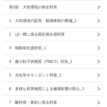
第2節 大気環境の保全対策
1 大気環境の監視・観測体制の整備_1
2 ばい煙に係る固定発生源対策
3 移動発生源対策_1
4 微小粒子状物質（PM2.5）対策_1
5 光化学オキシダント対策_1
6 多様な有害物質による健康影響の防止_1
7 酸性雨・黄砂に係る対策