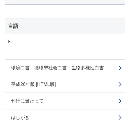
言語
ja
環境白書・循環型社会白書・生物多様性白書
平成26年版 [HTML版]
刊行に当たって
はしがき