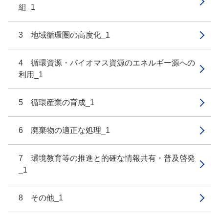
組_1
3 地域循環圏の高度化_1
4 循環資源・バイオマス資源のエネルギー源への
利用_1
5 循環産業の育成_1
6 廃棄物の適正な処理_1
7 環境教育等の推進と的確な情報共有・普及啓発
_1
8 その他_1