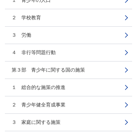
１ 青少年の人口
２ 学校教育
３ 労働
４ 非行等問題行動
第３部 青少年に関する国の施策
１ 総合的な施策の推進
２ 青少年健全育成事業
３ 家庭に関する施策