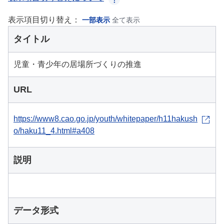
表示項目切り替え：
一部表示
全て表示
タイトル
児童・青少年の居場所づくりの推進
URL
https://www8.cao.go.jp/youth/whitepaper/h11hakush
o/haku11_4.html#a408
説明
データ形式