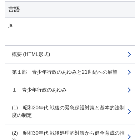
言語
ja
概要 (HTML形式)
第１部 青少年行政のあゆみと21世紀への展望
１ 青少年行政のあゆみ
(1) 昭和20年代 戦後の緊急保護対策と基本的法制
度の制定
(2) 昭和30年代 戦後処理的対策から健全育成の推