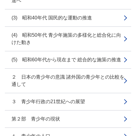
進へ
(3) 昭和40年代 国民的な運動の推進
(4) 昭和50年代 青少年施策の多様化と総合化に向
けた動き
(5) 昭和60年代から現在まで 総合的な施策の推進
２ 日本の青少年の意識 諸外国の青少年との比較を
通して
３ 青少年行政の21世紀への展望
第２部 青少年の現状