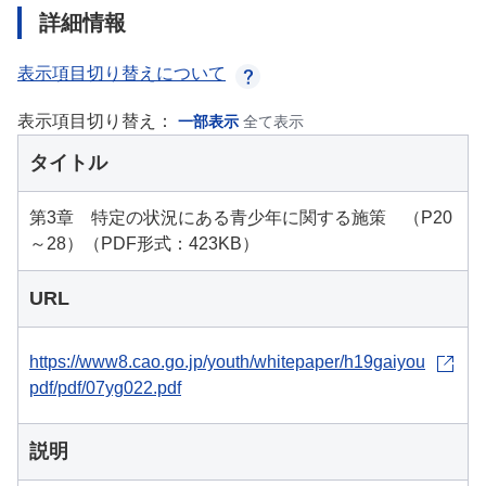
詳細情報
表示項目切り替えについて
表示項目切り替え：
一部表示
全て表示
タイトル
第3章 特定の状況にある青少年に関する施策 （P20
～28）（PDF形式：423KB）
URL
https://www8.cao.go.jp/youth/whitepaper/h19gaiyou
pdf/pdf/07yg022.pdf
説明