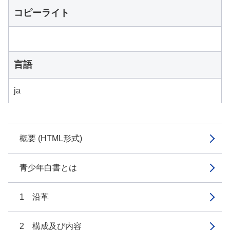
コピーライト
言語
ja
概要 (HTML形式)
青少年白書とは
1 沿革
2 構成及び内容