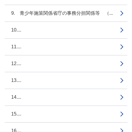
9. 青少年施策関係省庁の事務分担関係等 （...
10....
11....
12....
13....
14....
15....
16....