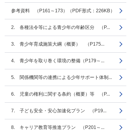
参考資料 （P161～173）（PDF形式：226KB）
2. 各種法令等による青少年の年齢区分 （P...
3. 青少年育成施策大綱（概要） （P175...
4. 青少年を取り巻く環境の整備（P179～...
5. 関係機関等の連携による少年サポート体制...
6. 児童の権利に関する条約（概要）等 （P...
7. 子ども安全・安心加速化プラン （P19...
8. キャリア教育等推進プラン （P201～...