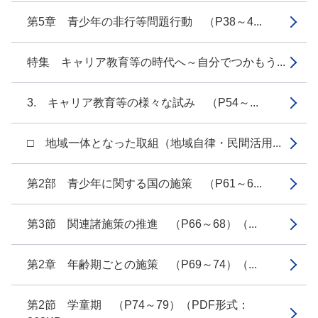
第5章 青少年の非行等問題行動 （P38～4...
特集 キャリア教育等の時代へ～自分でつかもう...
3. キャリア教育等の様々な試み （P54～...
□ 地域一体となった取組（地域自律・民間活用...
第2部 青少年に関する国の施策 （P61～6...
第3節 関連諸施策の推進 （P66～68）（...
第2章 年齢期ごとの施策 （P69～74）（...
第2節 学童期 （P74～79）（PDF形式：