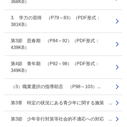
368KB）
3. 学力の習得 （P79～83）（PDF形式：
381KB）
第3節 思春期 （P84～92）（PDF形式：
439KB）
第4節 青年期 （P92～98）（PDF形式：
349KB）
（3）職業選択の指導助言 （P98～103）...
第3章 特定の状況にある青少年に関する施策 ...
第3節 少年非行対策等社会的不適応への対応 ...