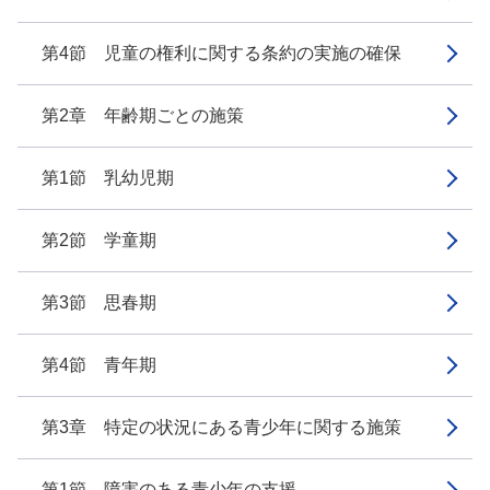
第4節 児童の権利に関する条約の実施の確保
第2章 年齢期ごとの施策
第1節 乳幼児期
第2節 学童期
第3節 思春期
第4節 青年期
第3章 特定の状況にある青少年に関する施策
第1節 障害のある青少年の支援