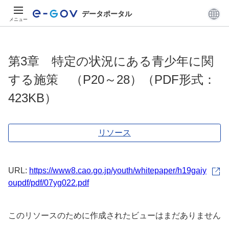
データポータル
メニュー
第3章 特定の状況にある青少年に関
する施策 （P20～28）（PDF形式：
423KB）
リソース
URL:
https://www8.cao.go.jp/youth/whitepaper/h19gaiy
oupdf/pdf/07yg022.pdf
このリソースのために作成されたビューはまだありません