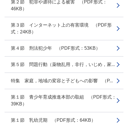
第２節 犯罪や虐待による被害 （PDF形式：
46KB）
第３節 インターネット上の有害環境 （PDF形
式：24KB）
第４節 刑法犯少年 （PDF形式：53KB）
第５節 問題行動（薬物乱用，非行，いじめ，家...
特集 家庭，地域の変容と子どもへの影響 （P...
第１節 青少年育成推進本部の取組 （PDF形式：
39KB）
第１節 乳幼児期 （PDF形式：64KB）