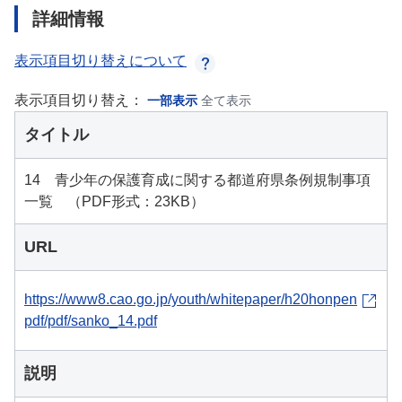
詳細情報
表示項目切り替えについて
表示項目切り替え：
一部表示
全て表示
タイトル
14 青少年の保護育成に関する都道府県条例規制事項
一覧 （PDF形式：23KB）
URL
https://www8.cao.go.jp/youth/whitepaper/h20honpen
pdf/pdf/sanko_14.pdf
説明