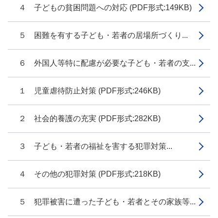
４ 子どもの貧困問題への対応 (PDF形式:149KB)
５ 困難を有する子ども・若者の居場所づくり...
６ 外国人等特に配慮が必要な子ども・若者の支...
１ 児童虐待防止対策 (PDF形式:246KB)
２ 社会的養護の充実 (PDF形式:282KB)
３ 子ども・若者の福祉を害する犯罪対策...
４ その他の犯罪対策 (PDF形式:218KB)
５ 犯罪被害に遭った子ども・若者とその家族等...