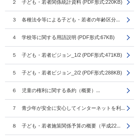
２ 子ども・若者関係統計資料 (PDF形式:220KB)
３ 各種法令等による子ども・若者の年齢区分...
４ 学校等に関する用語説明 (PDF形式:67KB)
５ 子ども・若者ビジョン_1/2 (PDF形式:471KB)
５ 子ども・若者ビジョン_2/2 (PDF形式:288KB)
６ 児童の権利に関する条約（概要）...
７ 青少年が安全に安心してインターネットを利...
８ 子ども・若者施策関係予算の概要（平成22...