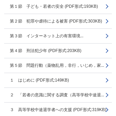
第１節 子ども・若者の安全 (PDF形式:193KB)
第２節 犯罪や虐待による被害 (PDF形式:303KB)
第３節 インターネット上の有害環境...
第４節 刑法犯少年 (PDF形式:203KB)
第５節 問題行動（薬物乱用，非行，いじめ，家...
１ はじめに (PDF形式:149KB)
２ 「若者の意識に関する調査（高等学校中途退...
３ 高等学校中途退学者への支援 (PDF形式:319KB)