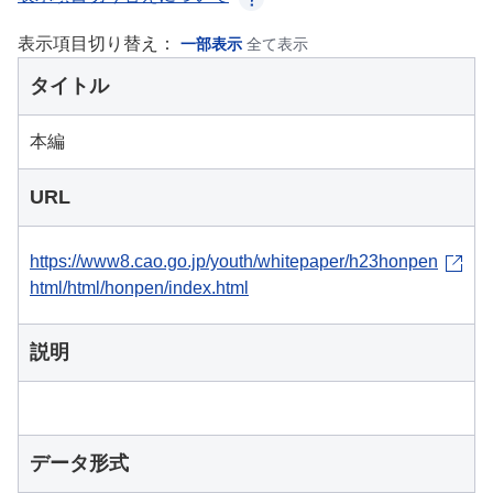
表示項目切り替え：
一部表示
全て表示
タイトル
本編
URL
https://www8.cao.go.jp/youth/whitepaper/h23honpen
html/html/honpen/index.html
説明
データ形式