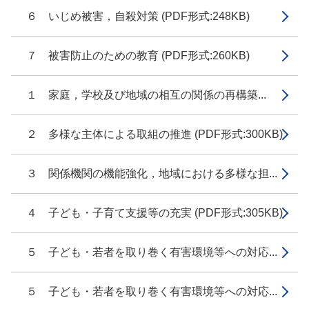
６ いじめ被害，自殺対策 (PDF形式:248KB)
７ 被害防止のための教育 (PDF形式:260KB)
１ 家庭，学校及び地域の相互の関係の再構築...
２ 多様な主体による取組の推進 (PDF形式:300KB)
３ 関係機関の機能強化，地域における多様な担...
４ 子ども・子育て支援等の充実 (PDF形式:305KB)
５ 子ども・若者を取り巻く有害環境等への対応...
５ 子ども・若者を取り巻く有害環境等への対応...