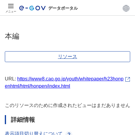
データポータル
メニュー
本編
リソース
URL:
https://www8.cao.go.jp/youth/whitepaper/h23honp
enhtml/html/honpen/index.html
このリソースのために作成されたビューはまだありません
詳細情報
表示項目切り替えについて