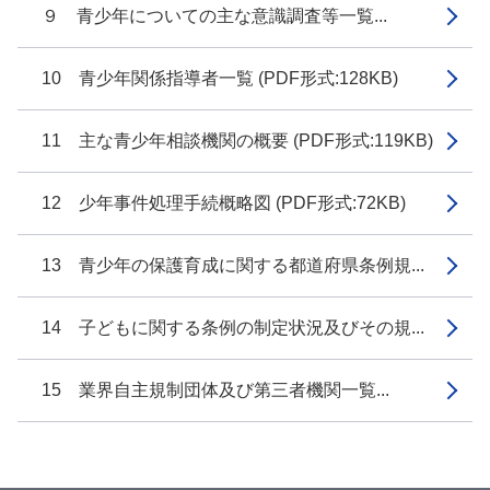
９ 青少年についての主な意識調査等一覧...
10 青少年関係指導者一覧 (PDF形式:128KB)
11 主な青少年相談機関の概要 (PDF形式:119KB)
12 少年事件処理手続概略図 (PDF形式:72KB)
13 青少年の保護育成に関する都道府県条例規...
14 子どもに関する条例の制定状況及びその規...
15 業界自主規制団体及び第三者機関一覧...