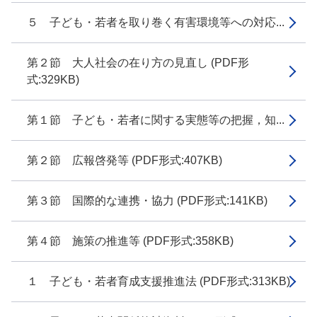
５ 子ども・若者を取り巻く有害環境等への対応...
第２節 大人社会の在り方の見直し (PDF形
式:329KB)
第１節 子ども・若者に関する実態等の把握，知...
第２節 広報啓発等 (PDF形式:407KB)
第３節 国際的な連携・協力 (PDF形式:141KB)
第４節 施策の推進等 (PDF形式:358KB)
１ 子ども・若者育成支援推進法 (PDF形式:313KB)