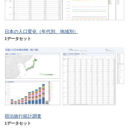
日本の人口変化（年代別、地域別）
1データセット
宿泊旅行統計調査
1データセット