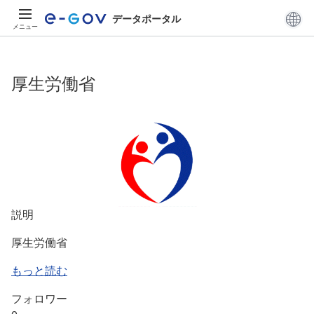
データポータル
メニュー
厚生労働省
説明
厚生労働省
もっと読む
フォロワー