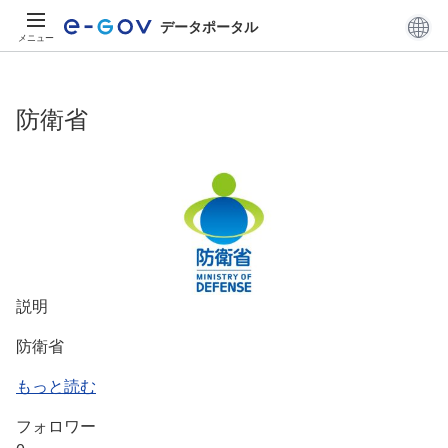
データポータル
メニュー
防衛省
説明
防衛省
もっと読む
フォロワー