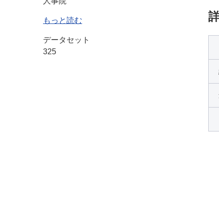
人事院
もっと読む
データセット
325