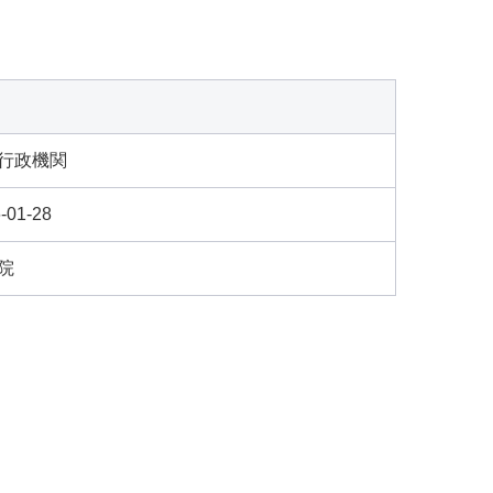
行政機関
-01-28
院