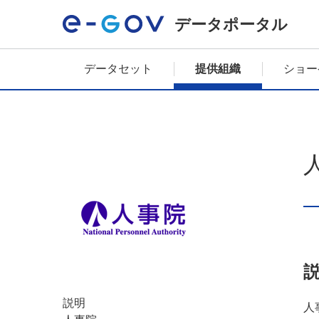
データポータル
データセット
提供組織
ショー
説明
人