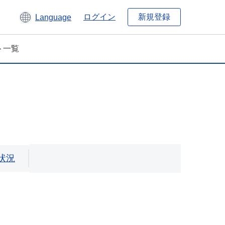
新規登録
ログイン
Language
ト一覧
状況