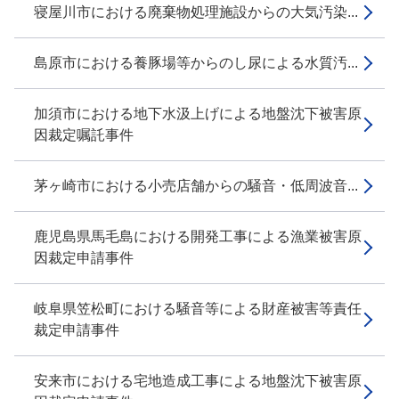
寝屋川市における廃棄物処理施設からの大気汚染...
島原市における養豚場等からのし尿による水質汚...
加須市における地下水汲上げによる地盤沈下被害原
因裁定嘱託事件
茅ヶ崎市における小売店舗からの騒音・低周波音...
鹿児島県馬毛島における開発工事による漁業被害原
因裁定申請事件
岐阜県笠松町における騒音等による財産被害等責任
裁定申請事件
安来市における宅地造成工事による地盤沈下被害原