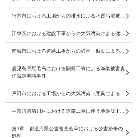
行方市における工場からの排水による水質汚濁被...
江東区における建設工事からの大気汚染による健...
南城市における道路工事からの騒音・振動による...
鹿児島県馬毛島における開発工事による漁業被害責
任裁定申請事件
戸田市における工場からの大気汚染・悪臭による...
神奈川県清川村における道路工事に伴う地盤沈下...
第3章 都道府県公害審査会等における公害紛争の
処理