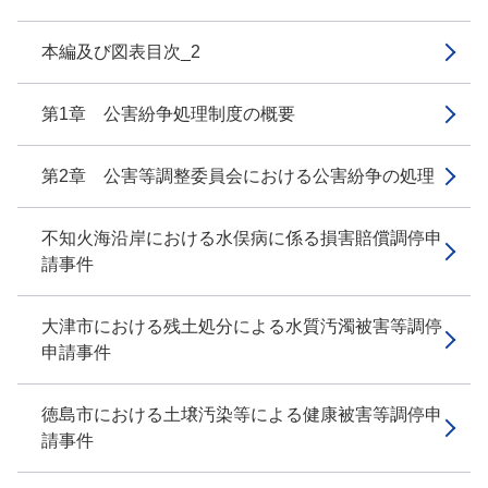
本編及び図表目次_2
第1章 公害紛争処理制度の概要
第2章 公害等調整委員会における公害紛争の処理
不知火海沿岸における水俣病に係る損害賠償調停申
請事件
大津市における残土処分による水質汚濁被害等調停
申請事件
徳島市における土壌汚染等による健康被害等調停申
請事件