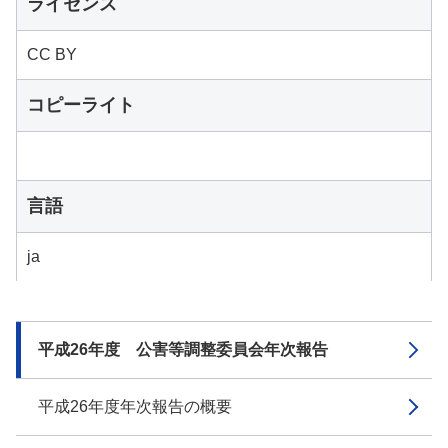
ライセンス
CC BY
コピーライト
言語
ja
平成26年度 公害等調整委員会年次報告
平成26年度年次報告の概要