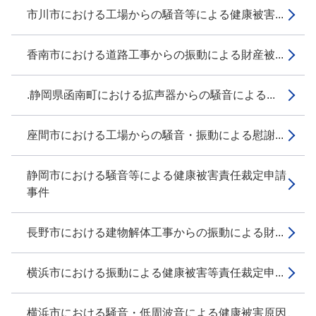
市川市における工場からの騒音等による健康被害...
香南市における道路工事からの振動による財産被...
.静岡県函南町における拡声器からの騒音による...
座間市における工場からの騒音・振動による慰謝...
静岡市における騒音等による健康被害責任裁定申請
事件
長野市における建物解体工事からの振動による財...
横浜市における振動による健康被害等責任裁定申...
横浜市における騒音・低周波音による健康被害原因