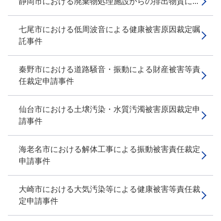
静岡市における廃棄物処理施設からの排出物質に...
七尾市における低周波音による健康被害原因裁定嘱
託事件
秦野市における道路騒音・振動による財産被害等責
任裁定申請事件
仙台市における土壌汚染・水質汚濁被害原因裁定申
請事件
海老名市における解体工事による振動被害責任裁定
申請事件
大崎市における大気汚染等による健康被害等責任裁
定申請事件