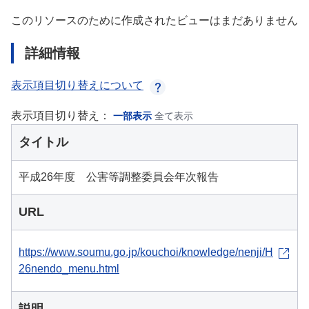
このリソースのために作成されたビューはまだありません
詳細情報
表示項目切り替えについて
表示項目切り替え：
一部表示
全て表示
タイトル
平成26年度 公害等調整委員会年次報告
URL
https://www.soumu.go.jp/kouchoi/knowledge/nenji/H
26nendo_menu.html