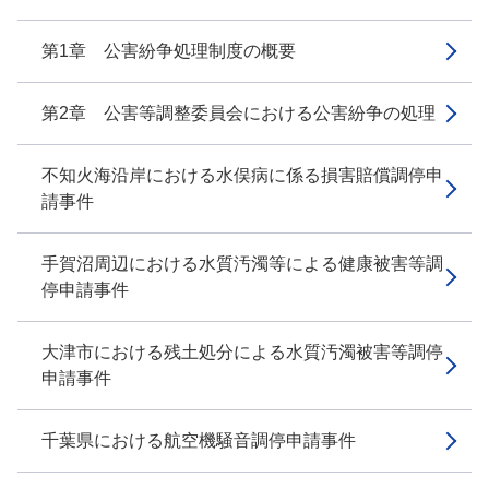
第1章 公害紛争処理制度の概要
第2章 公害等調整委員会における公害紛争の処理
不知火海沿岸における水俣病に係る損害賠償調停申
請事件
手賀沼周辺における水質汚濁等による健康被害等調
停申請事件
大津市における残土処分による水質汚濁被害等調停
申請事件
千葉県における航空機騒音調停申請事件