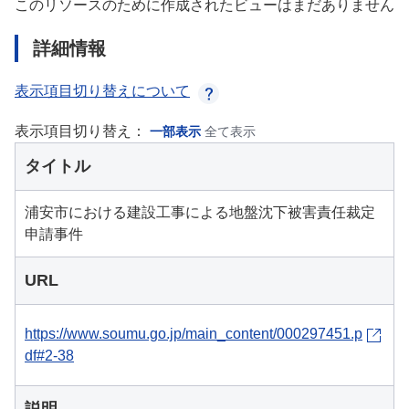
このリソースのために作成されたビューはまだありません
詳細情報
表示項目切り替えについて
表示項目切り替え：
一部表示
全て表示
タイトル
浦安市における建設工事による地盤沈下被害責任裁定
申請事件
URL
https://www.soumu.go.jp/main_content/000297451.p
df#2-38