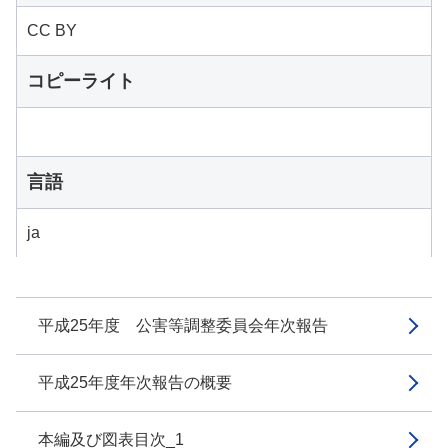
CC BY
コピーライト
言語
ja
平成25年度 公害等調整委員会年次報告
平成25年度年次報告の概要
本編及び図表目次_1