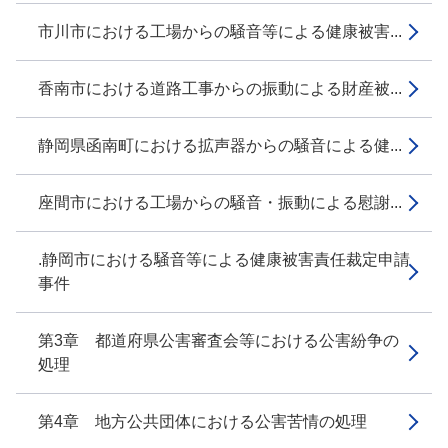
市川市における工場からの騒音等による健康被害...
香南市における道路工事からの振動による財産被...
静岡県函南町における拡声器からの騒音による健...
座間市における工場からの騒音・振動による慰謝...
.静岡市における騒音等による健康被害責任裁定申請
事件
第3章 都道府県公害審査会等における公害紛争の
処理
第4章 地方公共団体における公害苦情の処理