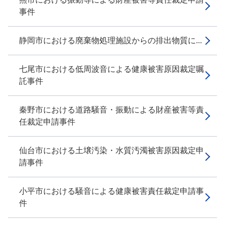
事件
静岡市における廃棄物処理施設からの排出物質に...
七尾市における低周波音による健康被害原因裁定嘱
託事件
秦野市における道路騒音・振動による財産被害等責
任裁定申請事件
仙台市における土壌汚染・水質汚濁被害原因裁定申
請事件
小平市における騒音による健康被害責任裁定申請事
件