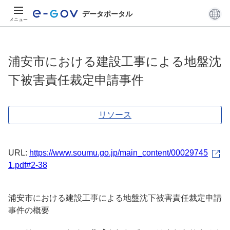
データポータル
メニュー
浦安市における建設工事による地盤沈
下被害責任裁定申請事件
リソース
URL:
https://www.soumu.go.jp/main_content/00029745
1.pdf#2-38
浦安市における建設工事による地盤沈下被害責任裁定申請
事件の概要