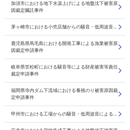
加須市における地下水汲上げによる地盤沈下被害原
因裁定嘱託事件
茅ヶ崎市における小売店舗からの騒音・低周波音...
鹿児島県馬毛島における開発工事による漁業被害原
因裁定申請事件
岐阜県笠松町における騒音等による財産被害等責任
裁定申請事件
福岡県寺内ダム下流域における養殖のり被害原因裁
定申請事件
甲州市における工場からの騒音・低周波音による...