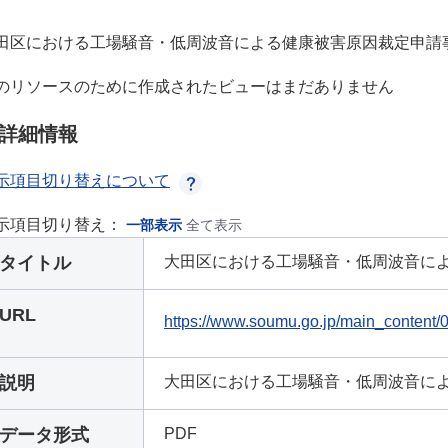
田区における工場騒音・低周波音による健康被害原因裁定申請
のリソースのために作成されたビューはまだありません
詳細情報
示項目切り替えについて
示項目切り替え：
一部表示
全て表示
タイトル
大田区における工場騒音・低周波音に
URL
https://www.soumu.go.jp/main_content
説明
大田区における工場騒音・低周波音に
データ形式
PDF