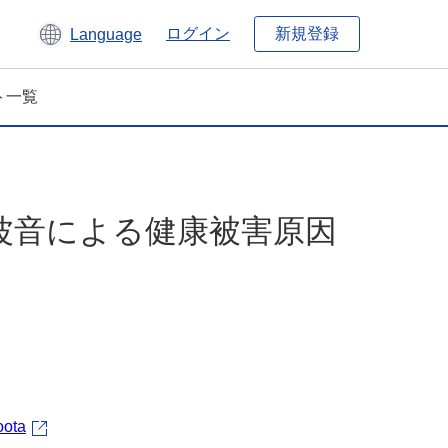
新規登録
ログイン
Language
ト一覧
波音による健康被害原因
oota