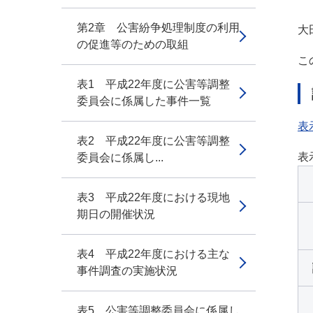
第2章 公害紛争処理制度の利用
大
の促進等のための取組
こ
表1 平成22年度に公害等調整
委員会に係属した事件一覧
表
表2 平成22年度に公害等調整
表
委員会に係属し...
表3 平成22年度における現地
期日の開催状況
表4 平成22年度における主な
事件調査の実施状況
表5 公害等調整委員会に係属し