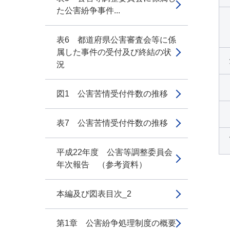
た公害紛争事件...
表6 都道府県公害審査会等に係
属した事件の受付及び終結の状
況
図1 公害苦情受付件数の推移
表7 公害苦情受付件数の推移
平成22年度 公害等調整委員会
年次報告 （参考資料）
本編及び図表目次_2
第1章 公害紛争処理制度の概要