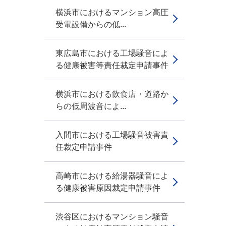
横浜市におけるマンション高圧
受電設備からの低...
東広島市における工場騒音によ
る健康被害等責任裁定申請事件
横浜市における飲食店・道路か
らの低周波音によ...
入間市における工場騒音被害責
任裁定申請事件
高崎市における給湯器騒音によ
る健康被害原因裁定申請事件
渋谷区におけるマンション騒音