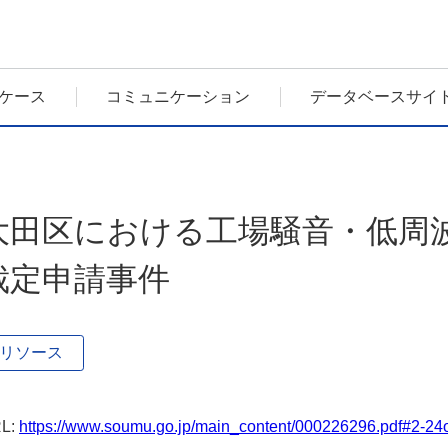
ケース
コミュニケーション
データベースサイ
大田区における工場騒音・低周
裁定申請事件
リソース
L:
https://www.soumu.go.jp/main_content/000226296.pdf#2-24