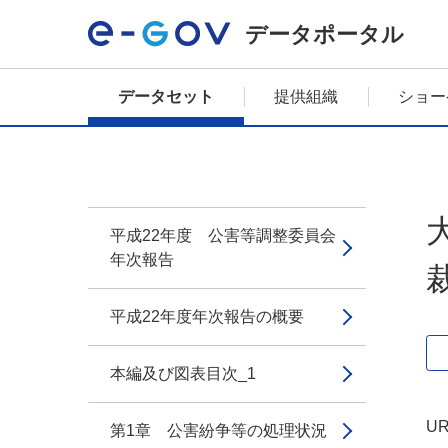
データポータル
データセット
提供組織
ショー
平成22年度 公害等調整委員会
年次報告
平成22年度年次報告の概要
本編及び図表目次_1
UR
第1章 公害紛争等の処理状況