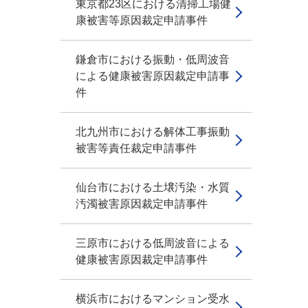
東京都23区における清掃工場健
康被害等原因裁定申請事件
鎌倉市における振動・低周波音
による健康被害原因裁定申請事
件
北九州市における解体工事振動
被害等責任裁定申請事件
仙台市における土壌汚染・水質
汚濁被害原因裁定申請事件
三原市における低周波音による
健康被害原因裁定申請事件
横浜市におけるマンション受水