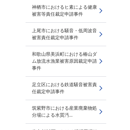
神栖市におけるヒ素による健康
被害等責任裁定申請事件
上尾市における騒音・低周波音
被害責任裁定申請事件
和歌山県美浜町における椿山ダ
ム放流水漁業被害原因裁定申請
事件
足立区における鉄道騒音被害責
任裁定申請事件
筑紫野市における産業廃棄物処
分場による水質汚...