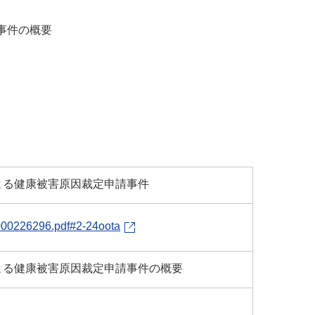
事件の概要
よる健康被害原因裁定申請事件
/000226296.pdf#2-24oota
よる健康被害原因裁定申請事件の概要