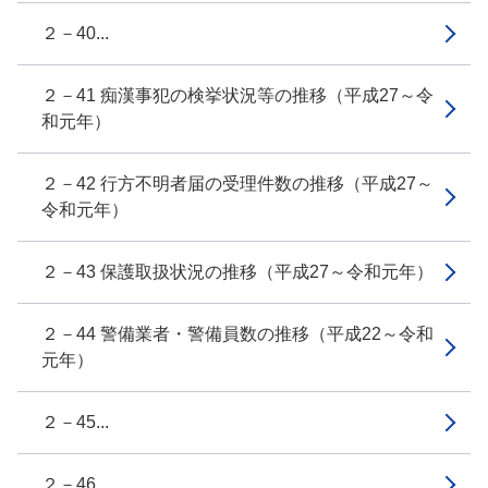
２－40...
２－41 痴漢事犯の検挙状況等の推移（平成27～令
和元年）
２－42 行方不明者届の受理件数の推移（平成27～
令和元年）
２－43 保護取扱状況の推移（平成27～令和元年）
２－44 警備業者・警備員数の推移（平成22～令和
元年）
２－45...
２－46...