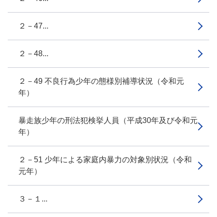
２－47...
２－48...
２－49 不良行為少年の態様別補導状況（令和元
年）
暴走族少年の刑法犯検挙人員（平成30年及び令和元
年）
２－51 少年による家庭内暴力の対象別状況（令和
元年）
３－１...