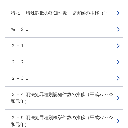
特-１ 特殊詐欺の認知件数・被害額の推移（平...
特ー２...
２－１...
２－２...
２－３...
２－４ 刑法犯罪種別認知件数の推移（平成27～令
和元年）
２－５ 刑法犯罪種別検挙件数の推移（平成27～令
和元年）