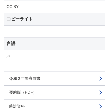
CC BY
コピーライト
言語
ja
令和２年警察白書
要約版（PDF）
統計資料