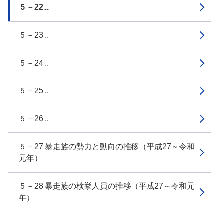
５－22...
５－23...
５－24...
５－25...
５－26...
５－27 暴走族の勢力と動向の推移（平成27～令和
元年）
５－28 暴走族の検挙人員の推移（平成27～令和元
年）