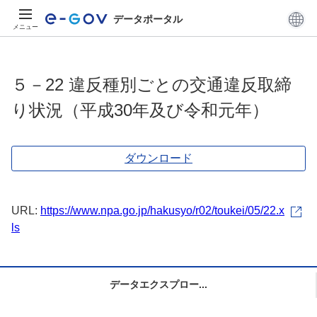
データポータル
メニュー
５－22 違反種別ごとの交通違反取締
り状況（平成30年及び令和元年）
ダウンロード
URL:
https://www.npa.go.jp/hakusyo/r02/toukei/05/22.x
ls
データエクスプロー...