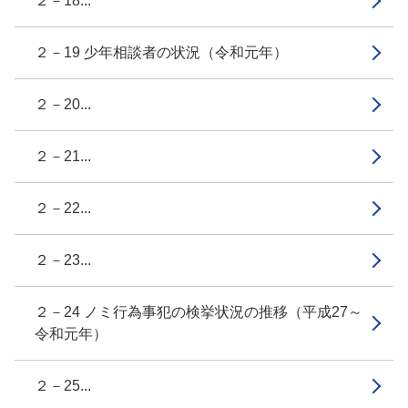
２－18...
２－19 少年相談者の状況（令和元年）
２－20...
２－21...
２－22...
２－23...
２－24 ノミ行為事犯の検挙状況の推移（平成27～
令和元年）
２－25...