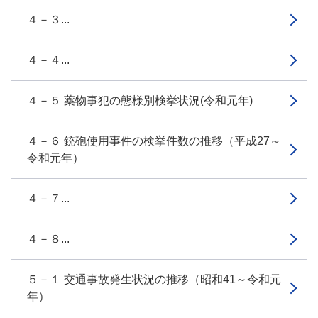
４－３...
４－４...
４－５ 薬物事犯の態様別検挙状況(令和元年)
４－６ 銃砲使用事件の検挙件数の推移（平成27～
令和元年）
４－７...
４－８...
５－１ 交通事故発生状況の推移（昭和41～令和元
年）