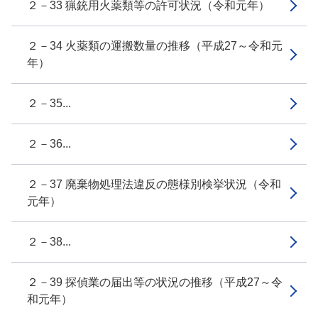
２－33 猟銃用火薬類等の許可状況（令和元年）
２－34 火薬類の運搬数量の推移（平成27～令和元
年）
２－35...
２－36...
２－37 廃棄物処理法違反の態様別検挙状況（令和
元年）
２－38...
２－39 探偵業の届出等の状況の推移（平成27～令
和元年）