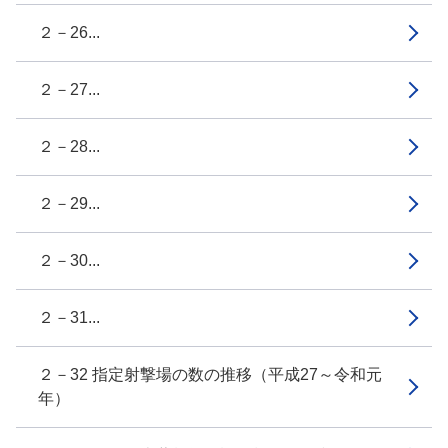
２－26...
２－27...
２－28...
２－29...
２－30...
２－31...
２－32 指定射撃場の数の推移（平成27～令和元
年）