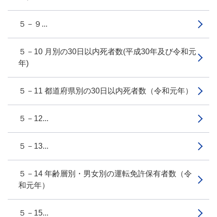
５－９...
５－10 月別の30日以内死者数(平成30年及び令和元
年)
５－11 都道府県別の30日以内死者数（令和元年）
５－12...
５－13...
５－14 年齢層別・男女別の運転免許保有者数（令
和元年）
５－15...