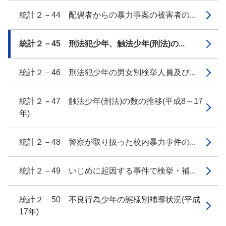
統計２－44 配偶者からの暴力事案の被害者の...
統計２－45 刑法犯少年、触法少年(刑法)の...
統計２－46 刑法犯少年の男女別検挙人員及び...
統計２－47 触法少年(刑法)の数の推移(平成8～17
年)
統計２－48 警察が取り扱った校内暴力事件の...
統計２－49 いじめに起因する事件で検挙・補...
統計２－50 不良行為少年の態様別補導状況(平成
17年)