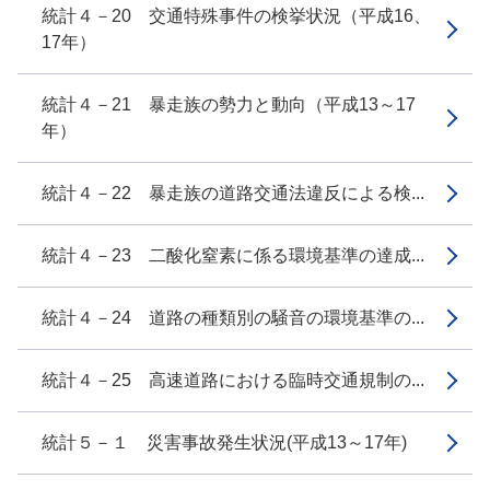
統計４－20 交通特殊事件の検挙状況（平成16、
17年）
統計４－21 暴走族の勢力と動向（平成13～17
年）
統計４－22 暴走族の道路交通法違反による検...
統計４－23 二酸化窒素に係る環境基準の達成...
統計４－24 道路の種類別の騒音の環境基準の...
統計４－25 高速道路における臨時交通規制の...
統計５－１ 災害事故発生状況(平成13～17年)