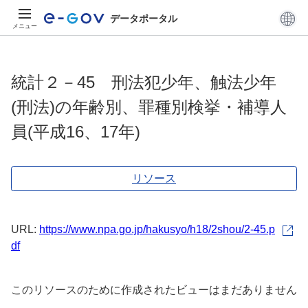
データポータル
メニュー
統計２－45 刑法犯少年、触法少年
(刑法)の年齢別、罪種別検挙・補導人
員(平成16、17年)
リソース
URL:
https://www.npa.go.jp/hakusyo/h18/2shou/2-45.p
df
このリソースのために作成されたビューはまだありません