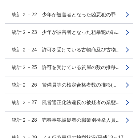
統計２－22 少年が被害者となった凶悪犯の罪...
統計２－23 少年が被害者となった粗暴犯の罪...
統計２－24 許可を受けている古物商及び古物...
統計２－25 許可を受けている質屋の数の推移...
統計２－26 警備員等の検定合格者数の推移(...
統計２－27 風営適正化法違反の被疑者の業態...
統計２－28 売春事犯被疑者の職業別検挙人員...
統計２－29 ノミ行為事犯の検挙状況(平成13～17