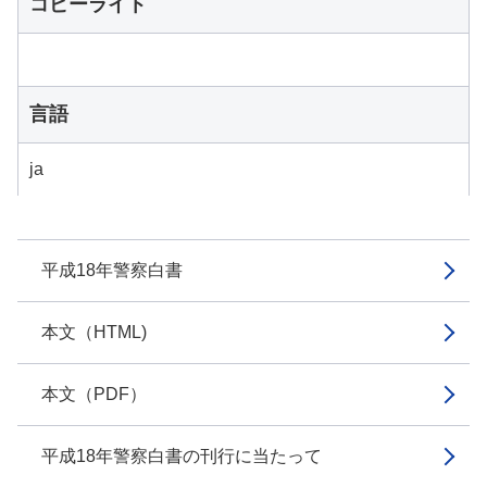
コピーライト
言語
ja
平成18年警察白書
本文（HTML)
本文（PDF）
平成18年警察白書の刊行に当たって