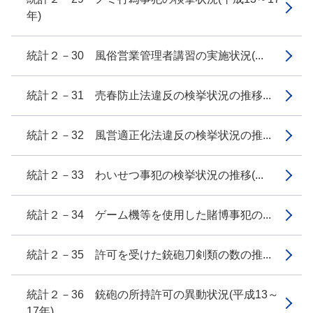
年)
統計２－30 風俗営業管理者講習の実施状況(...
統計２－31 売春防止法違反の検挙状況の推移...
統計２－32 風営適正化法違反の検挙状況の推...
統計２－33 わいせつ事犯の検挙状況の推移(...
統計２－34 ゲーム機等を使用した賭博事犯の...
統計２－35 許可を受けた銃砲刀剣類の数の推...
統計２－36 銃砲の所持許可の異動状況(平成13～
17年)