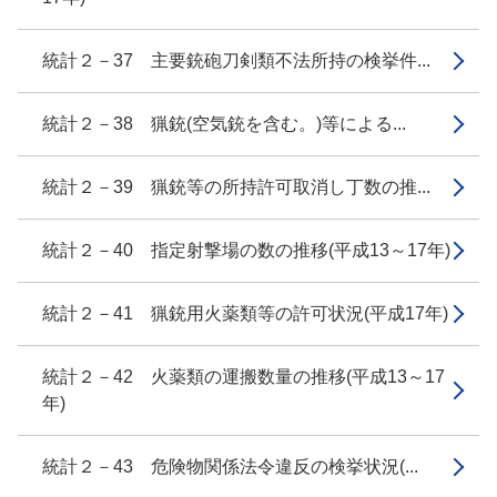
統計２－37 主要銃砲刀剣類不法所持の検挙件...
統計２－38 猟銃(空気銃を含む。)等による...
統計２－39 猟銃等の所持許可取消し丁数の推...
統計２－40 指定射撃場の数の推移(平成13～17年)
統計２－41 猟銃用火薬類等の許可状況(平成17年)
統計２－42 火薬類の運搬数量の推移(平成13～17
年)
統計２－43 危険物関係法令違反の検挙状況(...