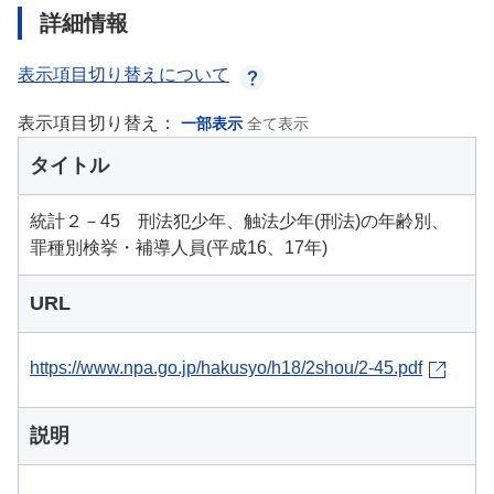
詳細情報
表示項目切り替えについて
表示項目切り替え：
一部表示
全て表示
タイトル
統計２－45 刑法犯少年、触法少年(刑法)の年齢別、
罪種別検挙・補導人員(平成16、17年)
URL
https://www.npa.go.jp/hakusyo/h18/2shou/2-45.pdf
説明