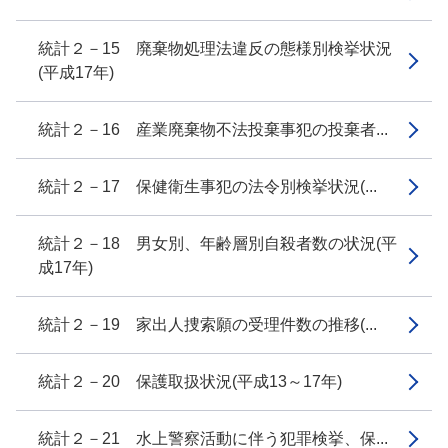
統計２－15 廃棄物処理法違反の態様別検挙状況
(平成17年)
統計２－16 産業廃棄物不法投棄事犯の投棄者...
統計２－17 保健衛生事犯の法令別検挙状況(...
統計２－18 男女別、年齢層別自殺者数の状況(平
成17年)
統計２－19 家出人捜索願の受理件数の推移(...
統計２－20 保護取扱状況(平成13～17年)
統計２－21 水上警察活動に伴う犯罪検挙、保...