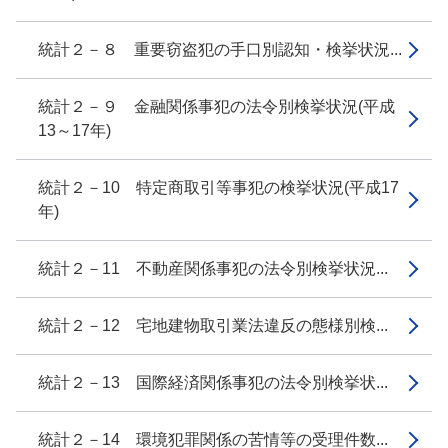
統計２－８ 重要窃盗犯の手口別認知・検挙状況...
統計２－９ 金融関係事犯の法令別検挙状況(平成
13～17年)
統計２－10 特定商取引等事犯の検挙状況(平成17
年)
統計２－11 不動産関係事犯の法令別検挙状況...
統計２－12 宅地建物取引業法違反の態様別検...
統計２－13 国際経済関係事犯の法令別検挙状...
統計２－14 環境犯罪関係の苦情等の受理件数...