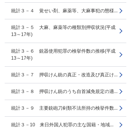
統計３－４ 覚せい剤、麻薬等、大麻事犯の態様...
統計３－５ 大麻、麻薬等の種類別押収状況(平成
13～17年)
統計３－６ 銃器使用犯罪の検挙件数の推移(平成
13～17年)
統計３－７ 押収けん銃の真正・改造及び真正け...
統計３－８ 押収けん銃のうち自首減免規定の適...
統計３－９ 主要銃砲刀剣類不法所持の検挙件数...
統計３－10 来日外国人犯罪の主な国籍・地域...