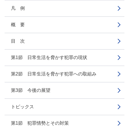
凡 例
概 要
目 次
第1節 日常生活を脅かす犯罪の現状
第2節 日常生活を脅かす犯罪への取組み
第3節 今後の展望
トピックス
第1節 犯罪情勢とその対策