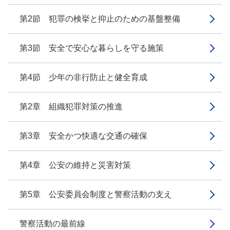
第2節 犯罪の検挙と抑止のための基盤整備
第3節 安全で安心な暮らしを守る施策
第4節 少年の非行防止と健全育成
第2章 組織犯罪対策の推進
第3章 安全かつ快適な交通の確保
第4章 公安の維持と災害対策
第5章 公安委員会制度と警察活動の支え
警察活動の最前線