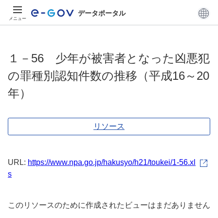
データポータル
メニュー
１－56 少年が被害者となった凶悪犯
の罪種別認知件数の推移（平成16～20
年）
リソース
URL:
https://www.npa.go.jp/hakusyo/h21/toukei/1-56.xl
s
このリソースのために作成されたビューはまだありません