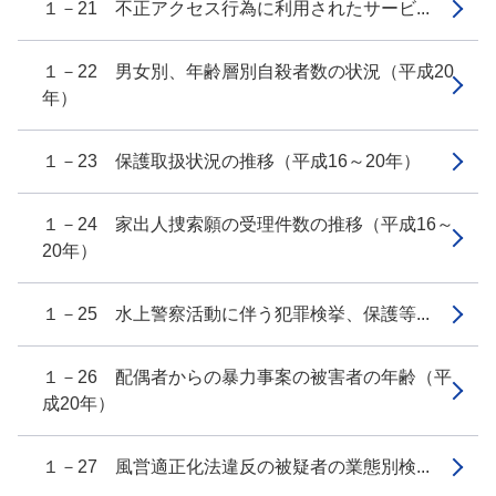
１－21 不正アクセス行為に利用されたサービ...
１－22 男女別、年齢層別自殺者数の状況（平成20
年）
１－23 保護取扱状況の推移（平成16～20年）
１－24 家出人捜索願の受理件数の推移（平成16～
20年）
１－25 水上警察活動に伴う犯罪検挙、保護等...
１－26 配偶者からの暴力事案の被害者の年齢（平
成20年）
１－27 風営適正化法違反の被疑者の業態別検...