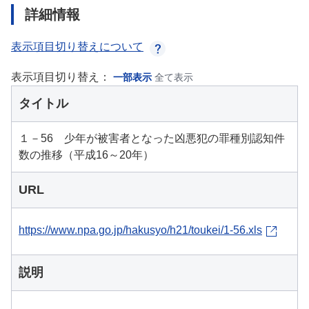
詳細情報
表示項目切り替えについて
表示項目切り替え：
一部表示
全て表示
タイトル
１－56 少年が被害者となった凶悪犯の罪種別認知件
数の推移（平成16～20年）
URL
https://www.npa.go.jp/hakusyo/h21/toukei/1-56.xls
説明