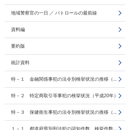
地域警察官の一日 ／ パトロールの最前線
資料編
要約版
統計資料
特－１ 金融関係事犯の法令別検挙状況の推移（...
特－２ 特定商取引等事犯の検挙状況（平成20年）
特－３ 保健衛生事犯の法令別検挙状況の推移（...
１－１ 都道府県別刑法犯の認知件数、検挙件数...