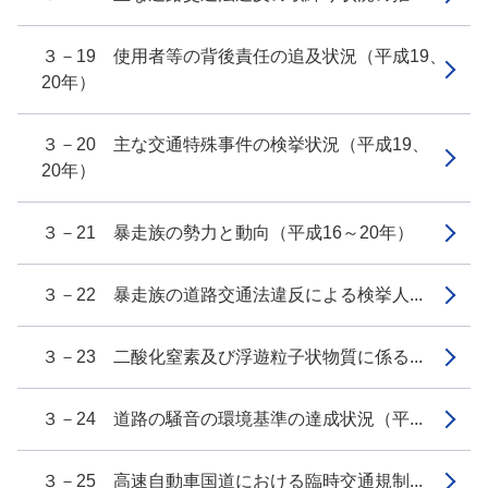
３－19 使用者等の背後責任の追及状況（平成19、
20年）
３－20 主な交通特殊事件の検挙状況（平成19、
20年）
３－21 暴走族の勢力と動向（平成16～20年）
３－22 暴走族の道路交通法違反による検挙人...
３－23 二酸化窒素及び浮遊粒子状物質に係る...
３－24 道路の騒音の環境基準の達成状況（平...
３－25 高速自動車国道における臨時交通規制...