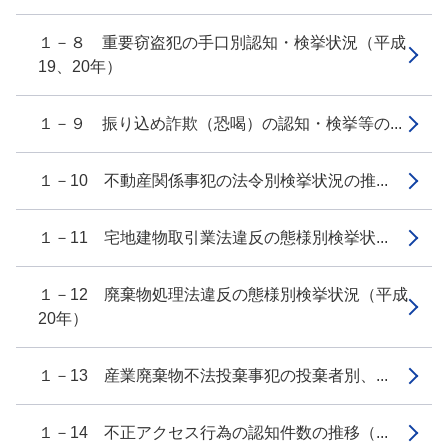
１－８ 重要窃盗犯の手口別認知・検挙状況（平成
19、20年）
１－９ 振り込め詐欺（恐喝）の認知・検挙等の...
１－10 不動産関係事犯の法令別検挙状況の推...
１－11 宅地建物取引業法違反の態様別検挙状...
１－12 廃棄物処理法違反の態様別検挙状況（平成
20年）
１－13 産業廃棄物不法投棄事犯の投棄者別、...
１－14 不正アクセス行為の認知件数の推移（...