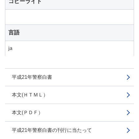
コピーライト
言語
ja
平成21年警察白書
本文(ＨＴＭＬ）
本文(ＰＤＦ）
平成21年警察白書の刊行に当たって