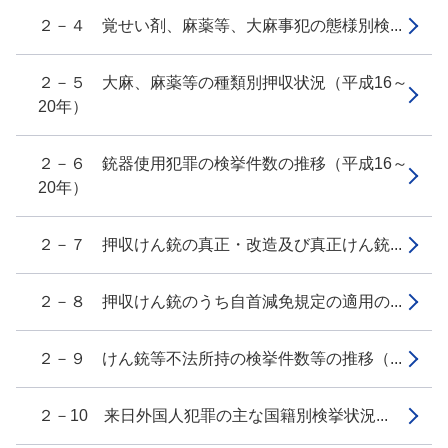
２－４ 覚せい剤、麻薬等、大麻事犯の態様別検...
２－５ 大麻、麻薬等の種類別押収状況（平成16～
20年）
２－６ 銃器使用犯罪の検挙件数の推移（平成16～
20年）
２－７ 押収けん銃の真正・改造及び真正けん銃...
２－８ 押収けん銃のうち自首減免規定の適用の...
２－９ けん銃等不法所持の検挙件数等の推移（...
２－10 来日外国人犯罪の主な国籍別検挙状況...