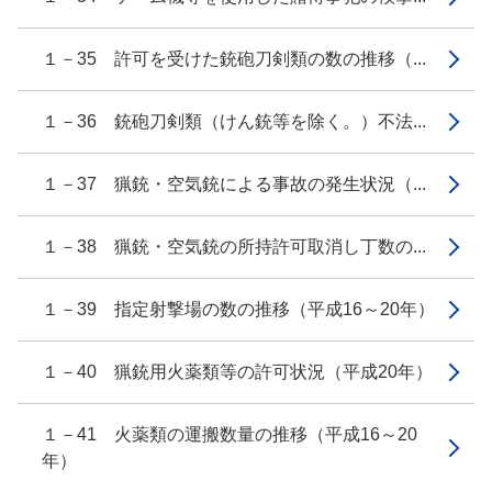
１－35 許可を受けた銃砲刀剣類の数の推移（...
１－36 銃砲刀剣類（けん銃等を除く。）不法...
１－37 猟銃・空気銃による事故の発生状況（...
１－38 猟銃・空気銃の所持許可取消し丁数の...
１－39 指定射撃場の数の推移（平成16～20年）
１－40 猟銃用火薬類等の許可状況（平成20年）
１－41 火薬類の運搬数量の推移（平成16～20
年）