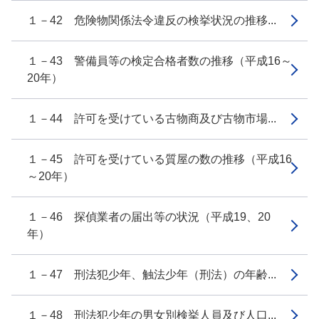
１－42 危険物関係法令違反の検挙状況の推移...
１－43 警備員等の検定合格者数の推移（平成16～
20年）
１－44 許可を受けている古物商及び古物市場...
１－45 許可を受けている質屋の数の推移（平成16
～20年）
１－46 探偵業者の届出等の状況（平成19、20
年）
１－47 刑法犯少年、触法少年（刑法）の年齢...
１－48 刑法犯少年の男女別検挙人員及び人口...