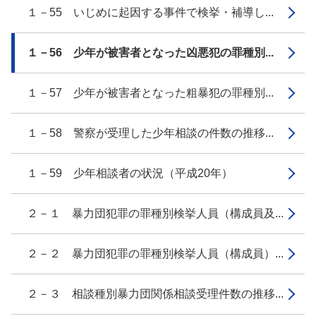
１－55 いじめに起因する事件で検挙・補導し...
１－56 少年が被害者となった凶悪犯の罪種別...
１－57 少年が被害者となった粗暴犯の罪種別...
１－58 警察が受理した少年相談の件数の推移...
１－59 少年相談者の状況（平成20年）
２－１ 暴力団犯罪の罪種別検挙人員（構成員及...
２－２ 暴力団犯罪の罪種別検挙人員（構成員）...
２－３ 相談種別暴力団関係相談受理件数の推移...