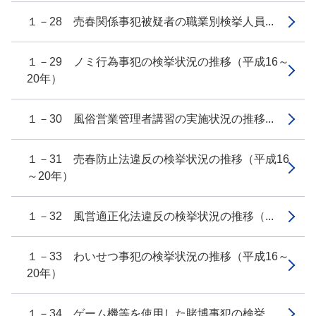
１－28 売春関係事犯被疑者の職業別検挙人員...
１－29 ノミ行為事犯の検挙状況の推移（平成16～
20年）
１－30 風俗営業管理者講習の実施状況の推移...
１－31 売春防止法違反の検挙状況の推移（平成16
～20年）
１－32 風営適正化法違反の検挙状況の推移（...
１－33 わいせつ事犯の検挙状況の推移（平成16～
20年）
１－34 ゲーム機等を使用した賭博事犯の検挙...