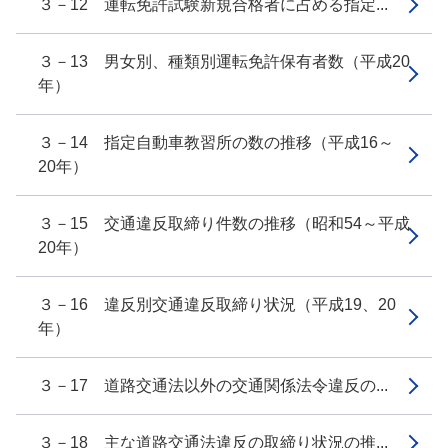
３－12 運転免許試験新規合格者に占める指定...
３－13 男女別、種類別運転免許保有者数（平成20
年）
３－14 指定自動車教習所の数の推移（平成16～
20年）
３－15 交通違反取締り件数の推移（昭和54～平成
20年）
３－16 違反別交通違反取締り状況（平成19、20
年）
３－17 道路交通法以外の交通関係法令違反の...
３－18 主な道路交通法違反の取締り状況の推...