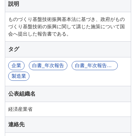
説明
ものづくり基盤技術振興基本法に基づき、政府がもの
づくり基盤技術の振興に関して講じた施策について国
会へ提出した報告書である。
タグ
企業
白書_年次報告
白書_年次報告書等
製造業
公表組織名
経済産業省
連絡先