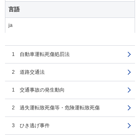
言語
ja
1 自動車運転死傷処罰法
2 道路交通法
1 交通事故の発生動向
2 過失運転致死傷等・危険運転致死傷
3 ひき逃げ事件