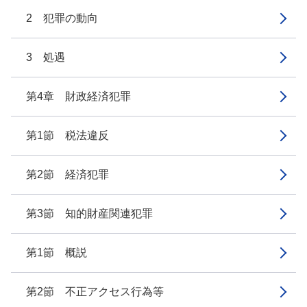
2 犯罪の動向
3 処遇
第4章 財政経済犯罪
第1節 税法違反
第2節 経済犯罪
第3節 知的財産関連犯罪
第1節 概説
第2節 不正アクセス行為等