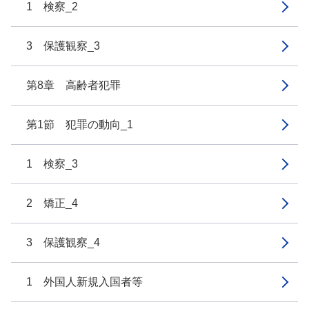
1 検察_2
3 保護観察_3
第8章 高齢者犯罪
第1節 犯罪の動向_1
1 検察_3
2 矯正_4
3 保護観察_4
1 外国人新規入国者等