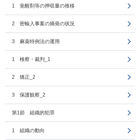
1 覚醒剤等の押収量の推移
2 密輸入事案の摘発の状況
3 麻薬特例法の運用
1 検察・裁判_1
2 矯正_2
3 保護観察_2
第1節 組織的犯罪
1 組織の動向