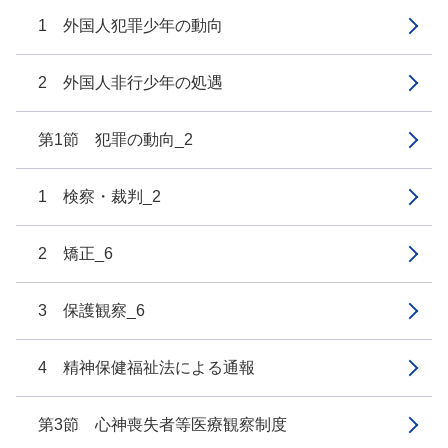
1 外国人犯罪少年の動向
2 外国人非行少年の処遇
第1節 犯罪の動向_2
1 検察・裁判_2
2 矯正_6
3 保護観察_6
4 精神保健福祉法による通報
第3節 心神喪失者等医療観察制度