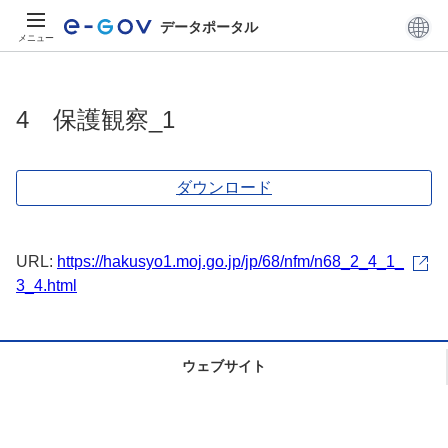
データポータル
メニュー
4 保護観察_1
ダウンロード
URL:
https://hakusyo1.moj.go.jp/jp/68/nfm/n68_2_4_1_
3_4.html
ウェブサイト