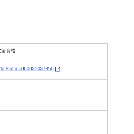
在留資格
dl.do?sinfid=000031437850