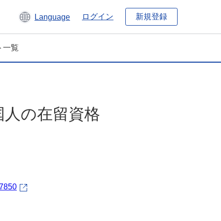
新規登録
ログイン
Language
ト一覧
国人の在留資格
37850