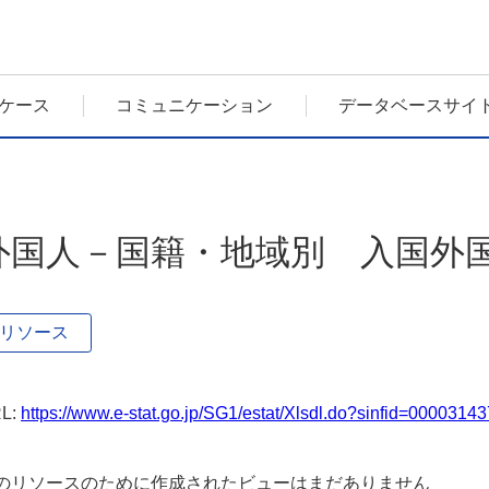
ケース
コミュニケーション
データベースサイ
外国人－国籍・地域別 入国外
リソース
L:
https://www.e-stat.go.jp/SG1/estat/Xlsdl.do?sinfid=0000314
のリソースのために作成されたビューはまだありません