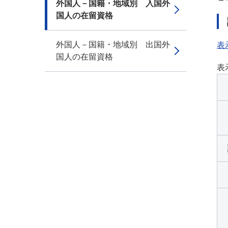
外国人－国籍・地域別 入国外
国人の在留資格
外国人－国籍・地域別 出国外
表
国人の在留資格
表