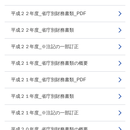
平成２２年度_省庁別財務書類_PDF
平成２２年度_省庁別財務書類
平成２２年度_※注記の一部訂正
平成２１年度_省庁別財務書類の概要
平成２１年度_省庁別財務書類_PDF
平成２１年度_省庁別財務書類
平成２１年度_※注記の一部訂正
平成２０年度_省庁別財務書類の概要