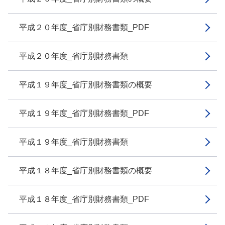
平成２０年度_省庁別財務書類_PDF
平成２０年度_省庁別財務書類
平成１９年度_省庁別財務書類の概要
平成１９年度_省庁別財務書類_PDF
平成１９年度_省庁別財務書類
平成１８年度_省庁別財務書類の概要
平成１８年度_省庁別財務書類_PDF