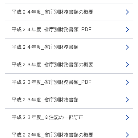
平成２４年度_省庁別財務書類の概要
平成２４年度_省庁別財務書類_PDF
平成２４年度_省庁別財務書類
平成２３年度_省庁別財務書類の概要
平成２３年度_省庁別財務書類_PDF
平成２３年度_省庁別財務書類
平成２３年度_※注記の一部訂正
平成２２年度_省庁別財務書類の概要