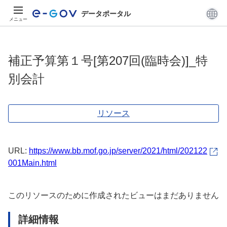
データポータル
メニュー
補正予算第１号[第207回(臨時会)]_特
別会計
リソース
URL:
https://www.bb.mof.go.jp/server/2021/html/202122
001Main.html
このリソースのために作成されたビューはまだありません
詳細情報