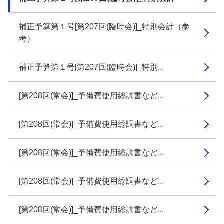
補正予算第１号[第207回(臨時会)]_特別会計（参
考）
補正予算第１号[第207回(臨時会)]_特別...
[第208回(常会)]_予備費使用総調書など...
[第208回(常会)]_予備費使用総調書など...
[第208回(常会)]_予備費使用総調書など...
[第208回(常会)]_予備費使用総調書など...
[第208回(常会)]_予備費使用総調書など...