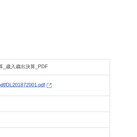
決算_歳入歳出決算_PDF
lpdf/DL201872001.pdf