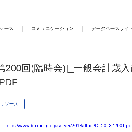
ケース
コミュニケーション
データベースサイ
[第200回(臨時会)]_一般会計
PDF
リソース
L:
https://www.bb.mof.go.jp/server/2018/dlpdf/DL201872001.pd