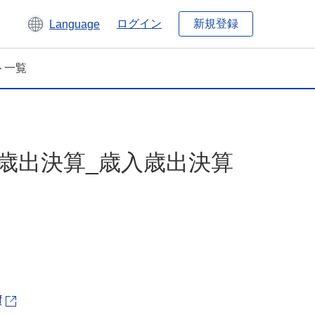
新規登録
ログイン
Language
ト一覧
歳入歳出決算_歳入歳出決算
f