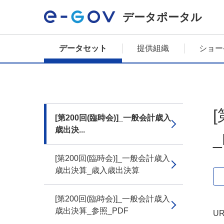
データポータル
データセット
提供組織
ショー
[第200回(臨時会)]_一般会計歳入
歳出決...
_
[第200回(臨時会)]_一般会計歳入
歳出決算_歳入歳出決算
[第200回(臨時会)]_一般会計歳入
歳出決算_参照_PDF
UR