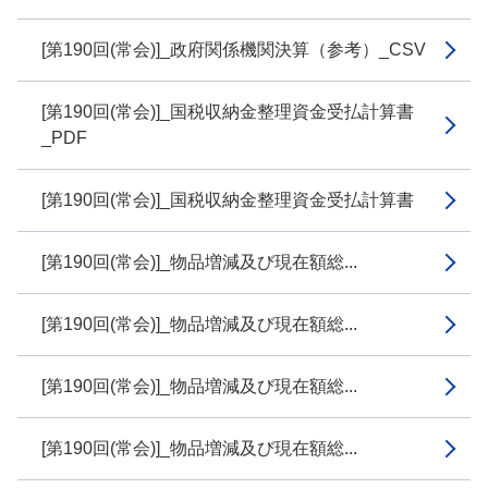
[第190回(常会)]_政府関係機関決算（参考）_CSV
[第190回(常会)]_国税収納金整理資金受払計算書
_PDF
[第190回(常会)]_国税収納金整理資金受払計算書
[第190回(常会)]_物品増減及び現在額総...
[第190回(常会)]_物品増減及び現在額総...
[第190回(常会)]_物品増減及び現在額総...
[第190回(常会)]_物品増減及び現在額総...