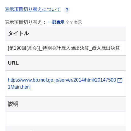
表示項目切り替えについて
表示項目切り替え：
一部表示
全て表示
タイトル
[第190回(常会)]_特別会計歳入歳出決算_歳入歳出決算
URL
https://www.bb.mof.go.jp/server/2014/html/20147500
1Main.html
説明