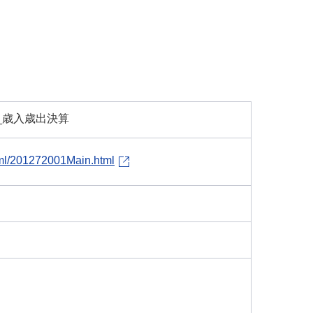
算_歳入歳出決算
tml/201272001Main.html