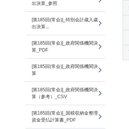
出決算_参照
[第185回(常会)]_特別会計歳入歳
出決算...
[第185回(常会)]_政府関係機関決
算_PDF
[第185回(常会)]_政府関係機関決
算
[第185回(常会)]_政府関係機関決
算（参考）_CSV
[第185回(常会)]_国税収納金整理
資金受払計算書_PDF