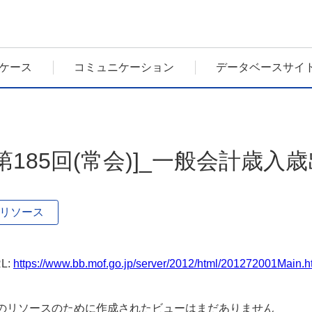
ケース
コミュニケーション
データベースサイ
[第185回(常会)]_一般会計歳
リソース
L:
https://www.bb.mof.go.jp/server/2012/html/201272001Main.h
のリソースのために作成されたビューはまだありません