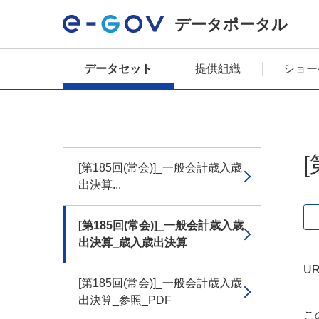
データポータル
データセット
提供組織
ショー
[第185回(常会)]_一般会計歳入歳
出決算...
[第185回(常会)]_一般会計歳入歳
出決算_歳入歳出決算
UR
[第185回(常会)]_一般会計歳入歳
出決算_参照_PDF
こ