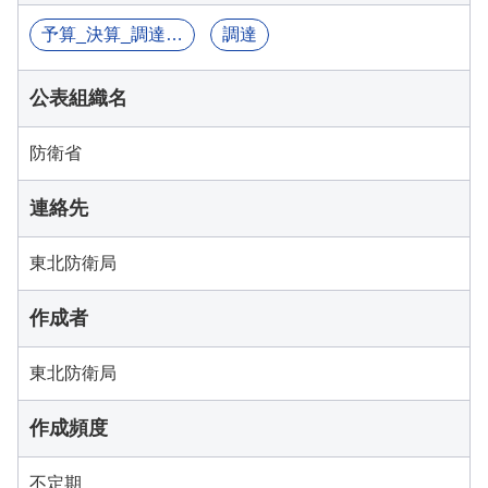
予算_決算_調達関連情報
調達
公表組織名
防衛省
連絡先
東北防衛局
作成者
東北防衛局
作成頻度
不定期