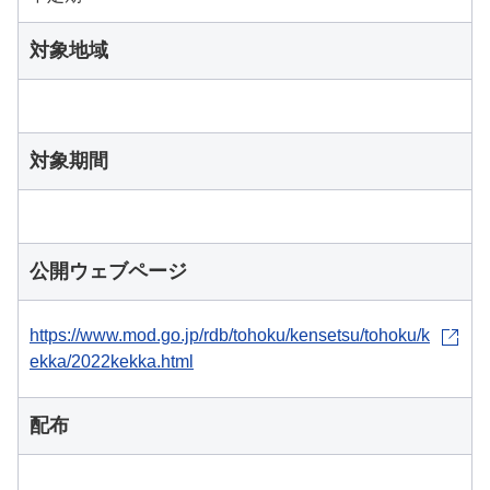
対象地域
対象期間
公開ウェブページ
https://www.mod.go.jp/rdb/tohoku/kensetsu/tohoku/k
ekka/2022kekka.html
配布