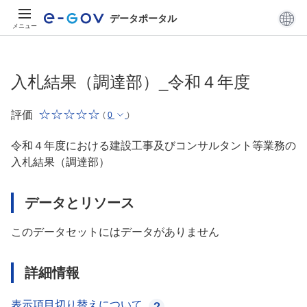
データポータル
メニュー
入札結果（調達部）_令和４年度
評価
(
0
)
令和４年度における建設工事及びコンサルタント等業務の
入札結果（調達部）
データとリソース
このデータセットにはデータがありません
詳細情報
表示項目切り替えについて