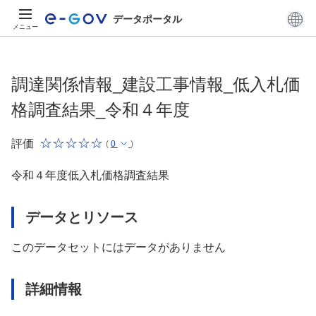
データポータル
メニュー
調達関係情報_建設工事情報_低入札価
格調査結果_令和４年度
評価
(
0
)
令和４年度低入札価格調査結果
データとリソース
このデータセットにはデータがありません
詳細情報