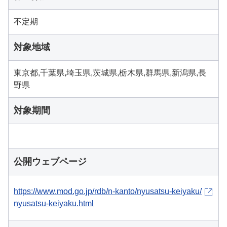
不定期
対象地域
東京都,千葉県,埼玉県,茨城県,栃木県,群馬県,新潟県,長
野県
対象期間
公開ウェブページ
https://www.mod.go.jp/rdb/n-kanto/nyusatsu-keiyaku/
nyusatsu-keiyaku.html