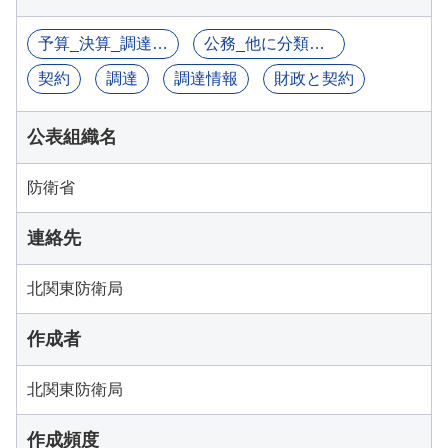
予算_決算_調達関連情報
公務_他に分類されるものを除く
契約
調達
調達情報
財政と契約
公表組織名
防衛省
連絡先
北関東防衛局
作成者
北関東防衛局
作成頻度