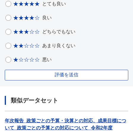
とても良い
良い
どちらでもない
あまり良くない
悪い
評価を送信
類似データセット
年次報告_政策ごとの予算・決算との対応、成果目標につ
いて_政策ごとの予算との対応について_令和2年度