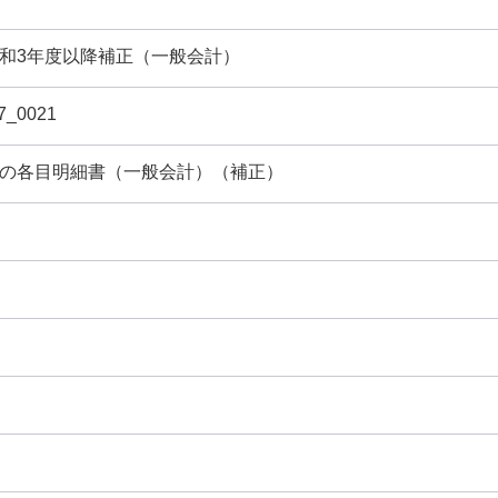
令和3年度以降補正（一般会計）
7_0021
降の各目明細書（一般会計）（補正）