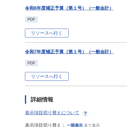
令和6年度補正予算（第１号）（一般会計）
PDF
リソースへ行く
令和7年度補正予算（第１号）（一般会計）
PDF
リソースへ行く
詳細情報
表示項目切り替えについて
表示項目切り替え：
一部表示
全て表示