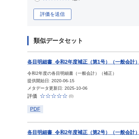
評価を送信
類似データセット
各目明細書_令和2年度補正（第1号）（一般会計
令和2年度の各目明細書（一般会計）（補正）
提供開始日: 2020-06-15
メタデータ更新日: 2025-10-06
評価
(0)
PDF
各目明細書_令和2年度補正（第2号）（一般会計