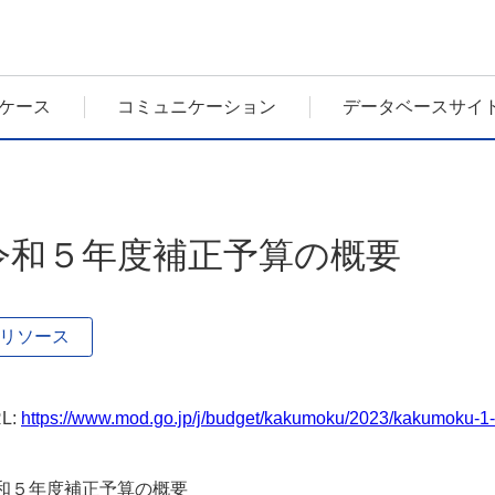
ケース
コミュニケーション
データベースサイ
令和５年度補正予算の概要
リソース
L:
https://www.mod.go.jp/j/budget/kakumoku/2023/kakumoku-1-
和５年度補正予算の概要