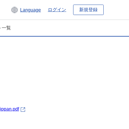
新規登録
ログイン
Language
ト一覧
ippan.pdf