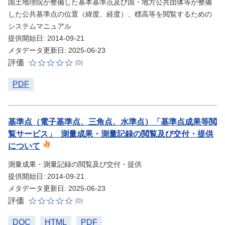
国土地理院が整備した基本基準点及び国・地方公共団体等が整備
した公共基準点の位置（緯度、経度）、標高等を閲覧するための
システムマニュアル
提供開始日: 2014-09-21
メタデータ更新日: 2025-06-23
評価
(0)
PDF
基準点（電子基準点、三角点、水準点）「基準点成果等閲
覧サービス」_測量成果・測量記録の閲覧及び交付・提供
について
測量成果・測量記録の閲覧及び交付・提供
提供開始日: 2014-09-21
メタデータ更新日: 2025-06-23
評価
(0)
DOC
HTML
PDF