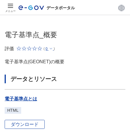
データポータル
メニュー
電子基準点_概要
評価
(
0
)
電子基準点(GEONET)の概要
データとリソース
電子基準点とは
HTML
ダウンロード