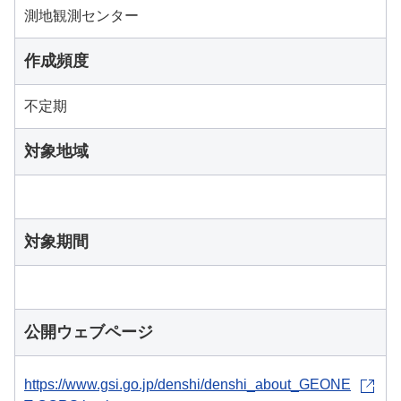
測地観測センター
作成頻度
不定期
対象地域
対象期間
公開ウェブページ
https://www.gsi.go.jp/denshi/denshi_about_GEONE