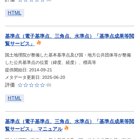
HTML
基準点（電子基準点、三角点、水準点）「基準点成果等閲
覧サービス」
国土地理院が整備した基本基準点及び国・地方公共団体等が整備
した公共基準点の位置（緯度、経度）、標高等
提供開始日: 2014-09-21
メタデータ更新日: 2025-06-20
評価
(0)
HTML
基準点（電子基準点、三角点、水準点）「基準点成果等閲
覧サービス」_マニュアル