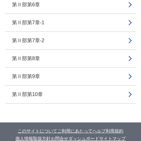
第Ⅱ部第6章
第Ⅱ部第7章-1
第Ⅱ部第7章-2
第Ⅱ部第8章
第Ⅱ部第9章
第Ⅱ部第10章
このサイトについて
ご利用にあたって
ヘルプ
利用規約
個人情報取扱方針
お問合せ
ダッシュボード
サイトマップ