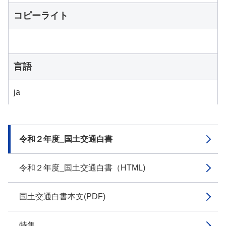
コピーライト
言語
ja
令和２年度_国土交通白書
令和２年度_国土交通白書（HTML)
国土交通白書本文(PDF)
特集