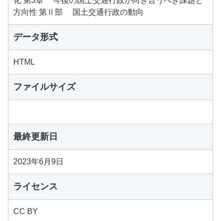
化 第3章 今後の国土交通行政が向き合うべき課題と
方向性 第Ⅱ部 国土交通行政の動向
データ形式
HTML
ファイルサイズ
最終更新日
2023年6月9日
ライセンス
CC BY