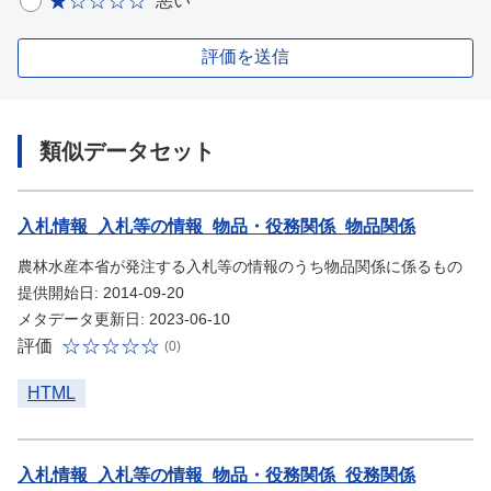
悪い
評価を送信
類似データセット
入札情報_入札等の情報_物品・役務関係_物品関係
農林水産本省が発注する入札等の情報のうち物品関係に係るもの
提供開始日: 2014-09-20
メタデータ更新日: 2023-06-10
評価
(0)
HTML
入札情報_入札等の情報_物品・役務関係_役務関係