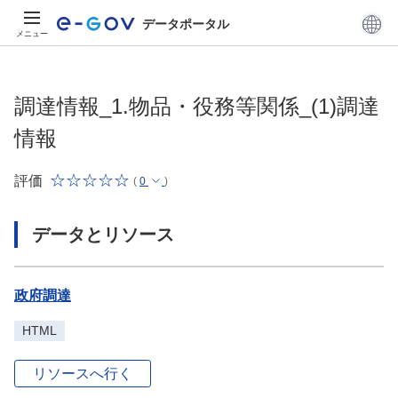
データポータル
メニュー
調達情報_1.物品・役務等関係_(1)調達
情報
評価
(
0
)
データとリソース
政府調達
HTML
リソースへ行く