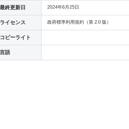
最終更新日
2024年6月25日
ライセンス
政府標準利用規約（第 2.0 版）
コピーライト
言語