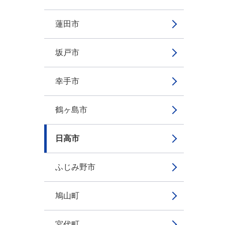
蓮田市
坂戸市
幸手市
鶴ヶ島市
日高市
ふじみ野市
鳩山町
宮代町