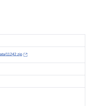
data/11242.zip