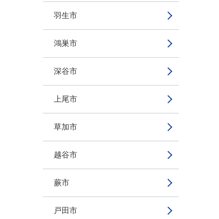
羽生市
鴻巣市
深谷市
上尾市
草加市
越谷市
蕨市
戸田市