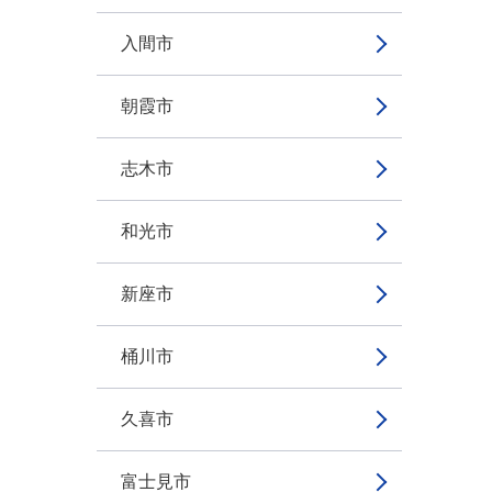
入間市
朝霞市
志木市
和光市
新座市
桶川市
久喜市
富士見市