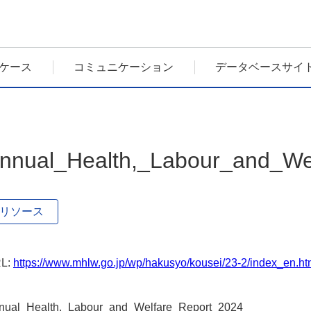
ケース
コミュニケーション
データベースサイ
nnual_Health,_Labour_and_We
リソース
L:
https://www.mhlw.go.jp/wp/hakusyo/kousei/23-2/index_en.ht
nual_Health,_Labour_and_Welfare_Report_2024