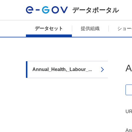
データポータル
データセット
提供組織
ショー
A
Annual_Health,_Labour_...
UR
An