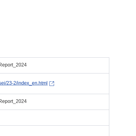
Report_2024
sei/23-2/index_en.html
Report_2024