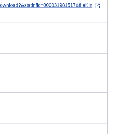
le-download?&statInfId=000031981517&fileKin