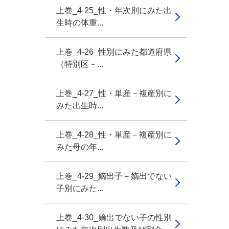
上巻_4-25_性・年次別にみた出
生時の体重...
上巻_4-26_性別にみた都道府県
（特別区－...
上巻_4-27_性・単産－複産別に
みた出生時...
上巻_4-28_性・単産－複産別に
みた母の年...
上巻_4-29_嫡出子－嫡出でない
子別にみた...
上巻_4-30_嫡出でない子の性別