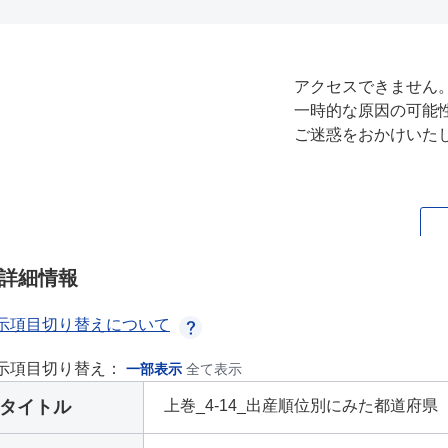
詳細情報
示項目切り替えについて
示項目切り替え：
一部表示
全て表示
タイトル
上巻_4-14_出産順位別にみた都道府