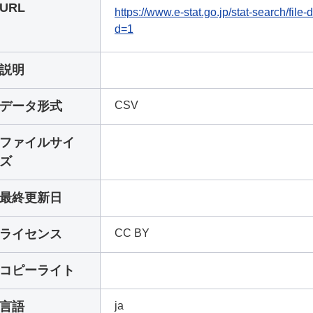
URL
https://www.e-stat.go.jp/stat-search/fi
d=1
説明
データ形式
CSV
ファイルサイ
ズ
最終更新日
ライセンス
CC BY
コピーライト
言語
ja