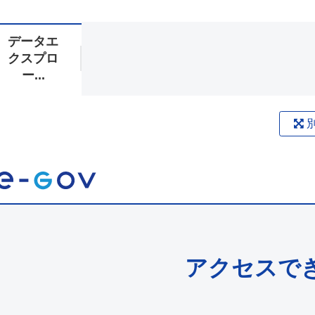
データエ
クスプロ
ー...