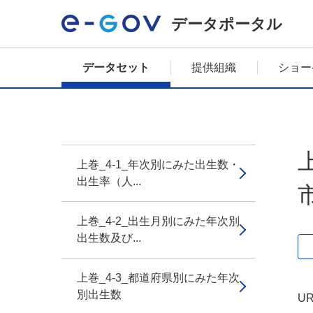
データポータル
データセット
提供組織
ショー
上巻_4-1_年次別にみた出生数・
出生率（人...
上巻_4-2_出生月別にみた年次別
出生数及び...
上巻_4-3_都道府県別にみた年次
別出生数
UR