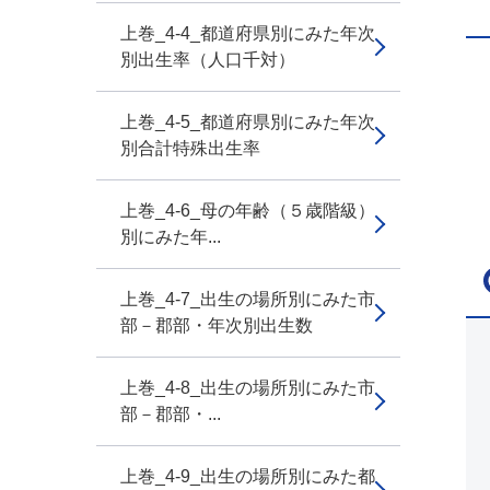
上巻_4-4_都道府県別にみた年次
別出生率（人口千対）
上巻_4-5_都道府県別にみた年次
別合計特殊出生率
上巻_4-6_母の年齢（５歳階級）
別にみた年...
上巻_4-7_出生の場所別にみた市
部－郡部・年次別出生数
上巻_4-8_出生の場所別にみた市
部－郡部・...
上巻_4-9_出生の場所別にみた都