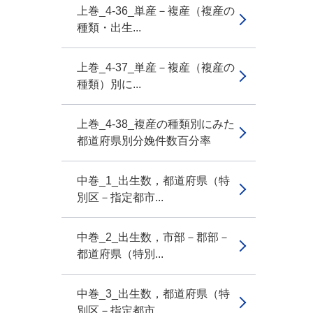
上巻_4-36_単産－複産（複産の
種類・出生...
上巻_4-37_単産－複産（複産の
種類）別に...
上巻_4-38_複産の種類別にみた
都道府県別分娩件数百分率
中巻_1_出生数，都道府県（特
別区－指定都市...
中巻_2_出生数，市部－郡部－
都道府県（特別...
中巻_3_出生数，都道府県（特
別区－指定都市...