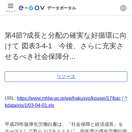
データポータル
メニュー
第4節?成長と分配の確実な好循環に向
けて 図表3-4-1 今後、さらに充実さ
せるべき社会保障分...
リソース
URL:
https://www.mhlw.go.jp/wp/hakusyo/kousei/17/bac
kdata/xls/1/03-04-01.xls
平成29年版厚生労働白書は、「社会保障と経済成長」を
テーマとして取り上げるとともに、前年度の厚生労働行政