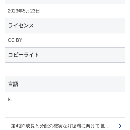
2023年5月23日
ライセンス
CC BY
コピーライト
言語
ja
第4節?成長と分配の確実な好循環に向けて 図...