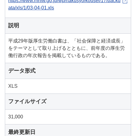
https://www.mhlw.go.jp/wp/hakusyo/kousei/17/backd
ata/xls/1/03-04-01.xls
説明
平成29年版厚生労働白書は、「社会保障と経済成長」
をテーマとして取り上げるとともに、前年度の厚生労
働行政の年次報告を掲載しているものである。
データ形式
XLS
ファイルサイズ
31,000
最終更新日