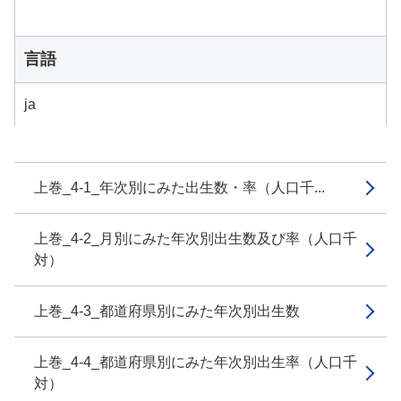
言語
ja
上巻_4-1_年次別にみた出生数・率（人口千...
上巻_4-2_月別にみた年次別出生数及び率（人口千
対）
上巻_4-3_都道府県別にみた年次別出生数
上巻_4-4_都道府県別にみた年次別出生率（人口千
対）