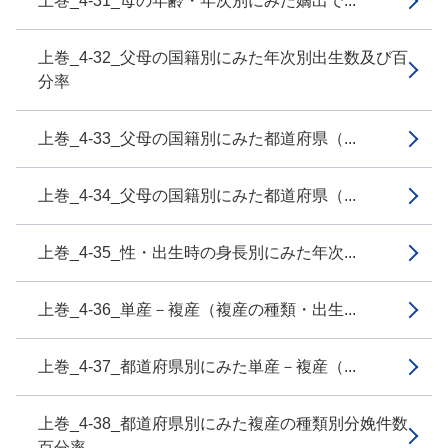
上巻_4-31_母の年齢・年次別にみた嫡出で...
上巻_4-32_父母の国籍別にみた年次別出生数及び百
分率
上巻_4-33_父母の国籍別にみた都道府県（...
上巻_4-34_父母の国籍別にみた都道府県（...
上巻_4-35_性・出生時の身長別にみた年次...
上巻_4-36_単産－複産（複産の種類・出生...
上巻_4-37_都道府県別にみた単産－複産（...
上巻_4-38_都道府県別にみた複産の種類別分娩件数
百分率