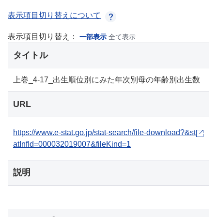
表示項目切り替えについて
表示項目切り替え：
一部表示
全て表示
タイトル
上巻_4-17_出生順位別にみた年次別母の年齢別出生数
URL
https://www.e-stat.go.jp/stat-search/file-download?&st
atInfId=000032019007&fileKind=1
説明