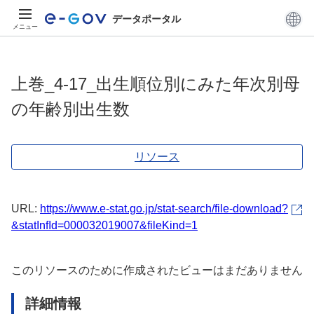
データポータル
メニュー
上巻_4-17_出生順位別にみた年次別母
の年齢別出生数
リソース
URL:
https://www.e-stat.go.jp/stat-search/file-download?
&statInfId=000032019007&fileKind=1
このリソースのために作成されたビューはまだありません
詳細情報