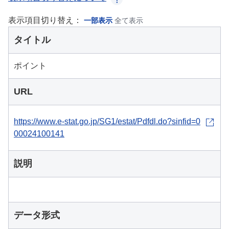
表示項目切り替え：
一部表示
全て表示
タイトル
ポイント
URL
https://www.e-stat.go.jp/SG1/estat/Pdfdl.do?sinfid=0
00024100141
説明
データ形式