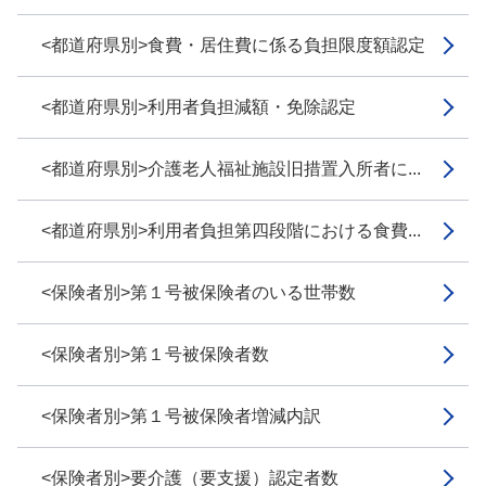
<都道府県別>食費・居住費に係る負担限度額認定
<都道府県別>利用者負担減額・免除認定
<都道府県別>介護老人福祉施設旧措置入所者に...
<都道府県別>利用者負担第四段階における食費...
<保険者別>第１号被保険者のいる世帯数
<保険者別>第１号被保険者数
<保険者別>第１号被保険者増減内訳
<保険者別>要介護（要支援）認定者数