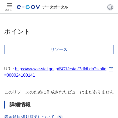
データポータル
メニュー
ポイント
リソース
URL:
https://www.e-stat.go.jp/SG1/estat/Pdfdl.do?sinfid
=000024100141
このリソースのために作成されたビューはまだありません
詳細情報
表示項目切り替えについて