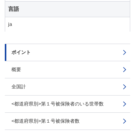
言語
ja
ポイント
概要
全国計
<都道府県別>第１号被保険者のいる世帯数
<都道府県別>第１号被保険者数