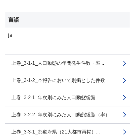
言語
ja
上巻_3-1-1_人口動態の年間発生件数・率...
上巻_3-1-2_本報告において別掲とした件数
上巻_3-2-1_年次別にみた人口動態総覧
上巻_3-2-2_年次別にみた人口動態総覧（率）
上巻_3-3-1_都道府県（21大都市再掲）...