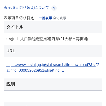
表示項目切り替えについて
表示項目切り替え：
一部表示
全て表示
タイトル
中巻_1_人口動態総覧,都道府県(21大都市再掲)別
URL
https://www.e-stat.go.jp/stat-search/file-download?&st
atInfId=000032026951&fileKind=1
説明