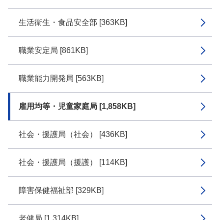
生活衛生・食品安全部 [363KB]
職業安定局 [861KB]
職業能力開発局 [563KB]
雇用均等・児童家庭局 [1,858KB]
社会・援護局（社会） [436KB]
社会・援護局（援護） [114KB]
障害保健福祉部 [329KB]
老健局 [1,314KB]