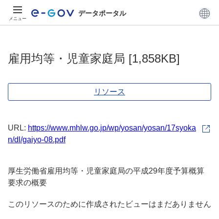
データポータル
メニュー
雇用均等・児童家庭局 [1,858KB]
リソース
URL:
https://www.mhlw.go.jp/wp/yosan/yosan/17syoka
n/dl/gaiyo-08.pdf
厚生労働省雇用均等・児童家庭局の平成29年度予算概算
要求の概要
このリソースのために作成されたビューはまだありません