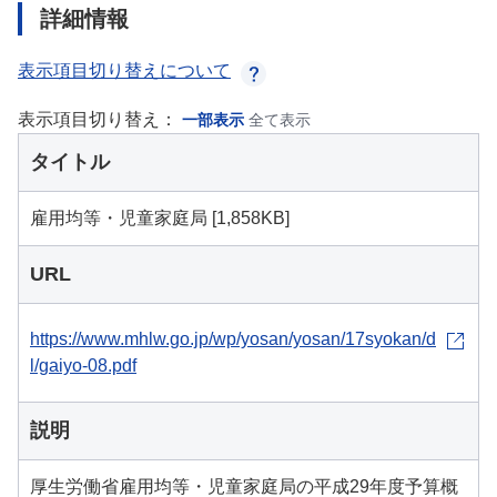
詳細情報
表示項目切り替えについて
表示項目切り替え：
一部表示
全て表示
タイトル
雇用均等・児童家庭局 [1,858KB]
URL
https://www.mhlw.go.jp/wp/yosan/yosan/17syokan/d
l/gaiyo-08.pdf
説明
厚生労働省雇用均等・児童家庭局の平成29年度予算概