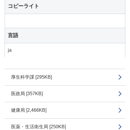
コピーライト
言語
ja
厚生科学課 [295KB]
医政局 [357KB]
健康局 [2,466KB]
医薬・生活衛生局 [250KB]