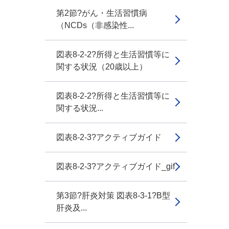
第2節?がん・生活習慣病
（NCDs（非感染性...
図表8-2-2?所得と生活習慣等に
関する状況（20歳以上）
図表8-2-2?所得と生活習慣等に
関する状況...
図表8-2-3?アクティブガイド
図表8-2-3?アクティブガイド_gif
第3節?肝炎対策 図表8-3-1?B型
肝炎及...