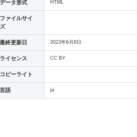
データ形式
HTML
ファイルサイ
ズ
最終更新日
2023年6月8日
ライセンス
CC BY
コピーライト
言語
ja