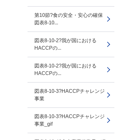
第10節?食の安全・安心の確保
図表8-10...
図表8-10-2?我が国における
HACCPの...
図表8-10-2?我が国における
HACCPの...
図表8-10-3?HACCPチャレンジ
事業
図表8-10-3?HACCPチャレンジ
事業_gif