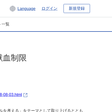
新規登録
ログイン
Language
ト一覧
献血制限
8-08-03.html
デルを考える」をテーマとして取り上げるととも