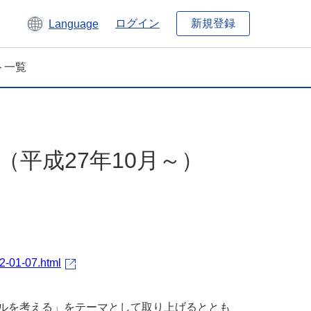
新規登録
ログイン
Language
ト一覧
度（平成27年10月～）
2-01-07.html
デルを考える」をテーマとして取り上げるととも