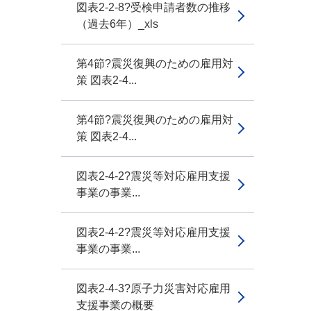
図表2-2-8?受検申請者数の推移
（過去6年）_xls
第4節?震災復興のための雇用対
策 図表2-4...
第4節?震災復興のための雇用対
策 図表2-4...
図表2-4-2?震災等対応雇用支援
事業の事業...
図表2-4-2?震災等対応雇用支援
事業の事業...
図表2-4-3?原子力災害対応雇用
支援事業の概要