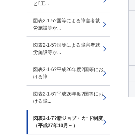
と｢工...
図表2-1-5?国等による障害者就
労施設等か...
図表2-1-5?国等による障害者就
労施設等か...
図表2-1-6?平成26年度?国等にお
ける障...
図表2-1-6?平成26年度?国等にお
ける障...
図表2-1-7?新ジョブ・カｰド制度
（平成27年10月～）