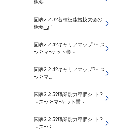
概要
図表2-2-3?各種技能競技大会の
概要_gif
図表2-2-4?キャリアマップ?～ス
ｰパｰマｰケット業～
図表2-2-4?キャリアマップ?～ス
ｰパｰマ...
図表2-2-5?職業能力評価シｰト?
～スｰパｰマｰケット業～
図表2-2-5?職業能力評価シｰト?
～スｰパ...