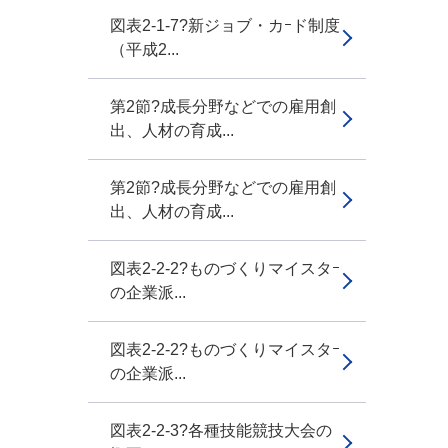
図表2-1-7?新ジョブ・カｰド制度
（平成2...
第2節?成長分野などでの雇用創
出、人材の育成...
第2節?成長分野などでの雇用創
出、人材の育成...
図表2-2-2?ものづくりマイスタｰ
の企業派...
図表2-2-2?ものづくりマイスタｰ
の企業派...
図表2-2-3?各種技能競技大会の