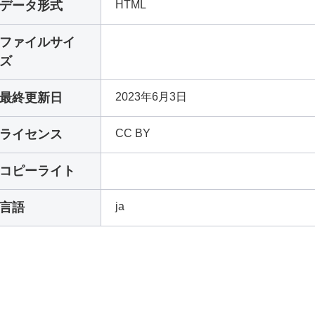
データ形式
HTML
ファイルサイ
ズ
最終更新日
2023年6月3日
ライセンス
CC BY
コピーライト
言語
ja