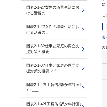
に
図表2-1-2?女性の職業生活にお
ける活躍の...
こ
図表2-1-2?女性の職業生活にお
ける活躍の...
表
図表2-1-3?仕事と家庭の両立支
表
援対策の概要
図表2-1-3?仕事と家庭の両立支
援対策の概要_gif
図表2-1-4?｢工賃倍増5か年計画｣
と｢工...
図表2-1-4?｢工賃倍増5か年計画｣