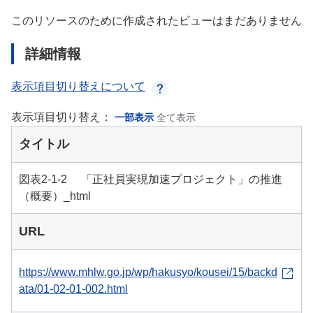
このリソースのために作成されたビューはまだありません
詳細情報
表示項目切り替えについて
表示項目切り替え：
一部表示
全て表示
タイトル
図表2-1-2 「正社員実現加速プロジェクト」の推進
（概要）_html
URL
https://www.mhlw.go.jp/wp/hakusyo/kousei/15/backd
ata/01-02-01-002.html