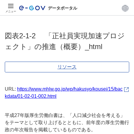
データポータル
メニュー
図表2-1-2 「正社員実現加速プロジ
ェクト」の推進（概要）_html
リソース
URL:
https://www.mhlw.go.jp/wp/hakusyo/kousei/15/bac
kdata/01-02-01-002.html
平成27年版厚生労働白書は、「人口減少社会を考える」
をテーマとして取り上げるとともに、前年度の厚生労働行
政の年次報告を掲載しているものである。