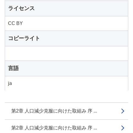
ライセンス
CC BY
コピーライト
言語
ja
第2章 人口減少克服に向けた取組み 序 ...
第2章 人口減少克服に向けた取組み 序 ...